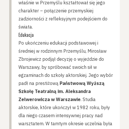
właśnie w Przemyślu kształtował się jego
charakter – połączenie przemyskiej
zadziorności z refleksyjnym podejściem do
świata.
Edukacja
Po ukończeniu edukacji podstawowej i
średniej w rodzinnym Przemyślu, Mirosław
Zbrojewicz podjął decyzję o wyjeździe do
Warszawy, by spróbować swoich sił w
egzaminach do szkoły aktorskiej. Jego wybór
padł na prestiżową
Państwową Wyższą
Szkołę Teatralną im. Aleksandra
Zelwerowicza w Warszawie
. Studia
aktorskie, które ukończył w 1982 roku, były
dla niego czasem intensywnej pracy nad
warsztatem. W tamtym okresie uczelnia była