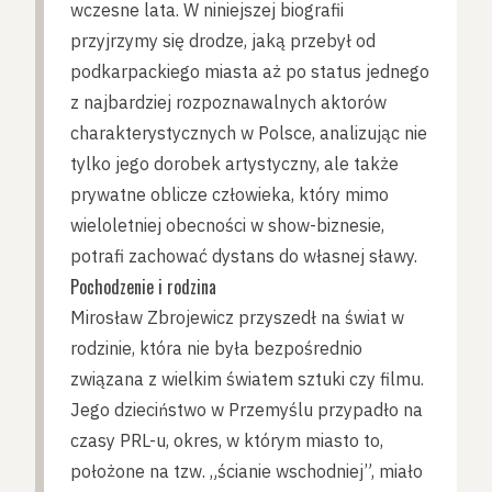
wczesne lata. W niniejszej biografii
przyjrzymy się drodze, jaką przebył od
podkarpackiego miasta aż po status jednego
z najbardziej rozpoznawalnych aktorów
charakterystycznych w Polsce, analizując nie
tylko jego dorobek artystyczny, ale także
prywatne oblicze człowieka, który mimo
wieloletniej obecności w show-biznesie,
potrafi zachować dystans do własnej sławy.
Pochodzenie i rodzina
Mirosław Zbrojewicz przyszedł na świat w
rodzinie, która nie była bezpośrednio
związana z wielkim światem sztuki czy filmu.
Jego dzieciństwo w Przemyślu przypadło na
czasy PRL-u, okres, w którym miasto to,
położone na tzw. „ścianie wschodniej”, miało