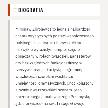
BIOGRAFIA
Mirosław Zbrojewicz to jedna z najbardziej
charakterystycznych postaci współczesnego
polskiego kina, teatru i telewizji. Aktor o
niezwykle wyrazistym emploi, często
obsadzany w rolach twardzieli, gangsterów
czy bezwzględnych funkcjonariuszy, w
rzeczywistości jest artystą o ogromnej
wrażliwości i szerokim wachlarzu
umiejętności dramatycznych. Choć kojarzony
głównie z warszawskimi scenami, jego
korzenie sięgają malowniczego Przemyśla,
gdzie przyszedł na świat i spędził swoje