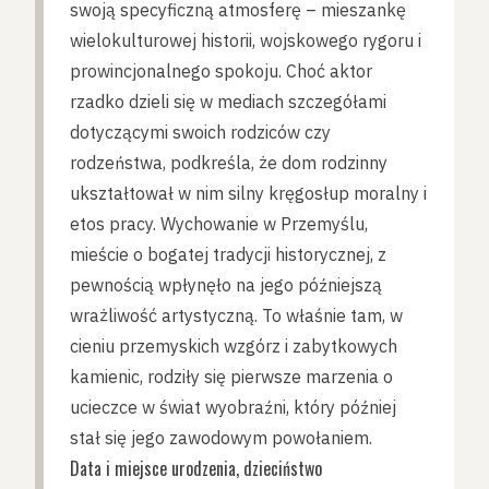
swoją specyficzną atmosferę – mieszankę
wielokulturowej historii, wojskowego rygoru i
prowincjonalnego spokoju. Choć aktor
rzadko dzieli się w mediach szczegółami
dotyczącymi swoich rodziców czy
rodzeństwa, podkreśla, że dom rodzinny
ukształtował w nim silny kręgosłup moralny i
etos pracy. Wychowanie w Przemyślu,
mieście o bogatej tradycji historycznej, z
pewnością wpłynęło na jego późniejszą
wrażliwość artystyczną. To właśnie tam, w
cieniu przemyskich wzgórz i zabytkowych
kamienic, rodziły się pierwsze marzenia o
ucieczce w świat wyobraźni, który później
stał się jego zawodowym powołaniem.
Data i miejsce urodzenia, dzieciństwo