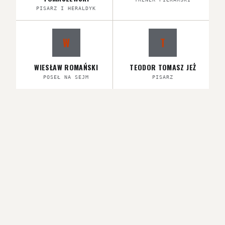
PISARZ I HERALDYK
W
T
WIESŁAW ROMAŃSKI
TEODOR TOMASZ JEŻ
POSEŁ NA SEJM
PISARZ