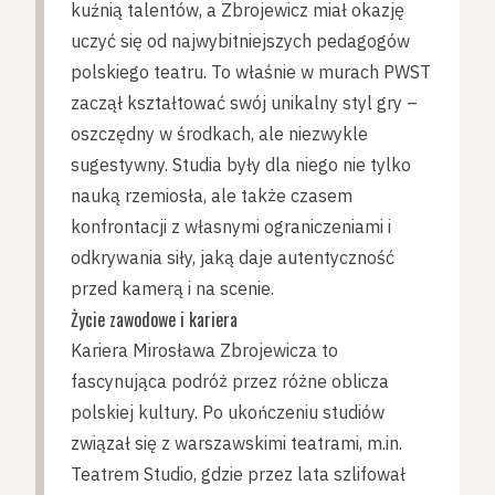
kuźnią talentów, a Zbrojewicz miał okazję
uczyć się od najwybitniejszych pedagogów
polskiego teatru. To właśnie w murach PWST
zaczął kształtować swój unikalny styl gry –
oszczędny w środkach, ale niezwykle
sugestywny. Studia były dla niego nie tylko
nauką rzemiosła, ale także czasem
konfrontacji z własnymi ograniczeniami i
odkrywania siły, jaką daje autentyczność
przed kamerą i na scenie.
Życie zawodowe i kariera
Kariera Mirosława Zbrojewicza to
fascynująca podróż przez różne oblicza
polskiej kultury. Po ukończeniu studiów
związał się z warszawskimi teatrami, m.in.
Teatrem Studio, gdzie przez lata szlifował