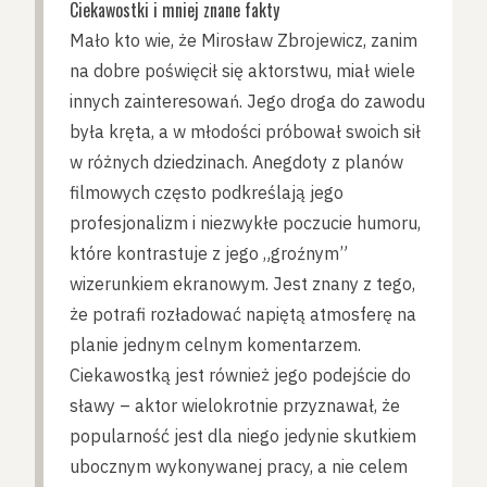
Ciekawostki i mniej znane fakty
Mało kto wie, że Mirosław Zbrojewicz, zanim
na dobre poświęcił się aktorstwu, miał wiele
innych zainteresowań. Jego droga do zawodu
była kręta, a w młodości próbował swoich sił
w różnych dziedzinach. Anegdoty z planów
filmowych często podkreślają jego
profesjonalizm i niezwykłe poczucie humoru,
które kontrastuje z jego „groźnym”
wizerunkiem ekranowym. Jest znany z tego,
że potrafi rozładować napiętą atmosferę na
planie jednym celnym komentarzem.
Ciekawostką jest również jego podejście do
sławy – aktor wielokrotnie przyznawał, że
popularność jest dla niego jedynie skutkiem
ubocznym wykonywanej pracy, a nie celem