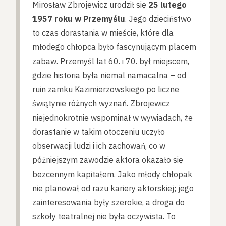
Mirosław Zbrojewicz urodził się
25 lutego
1957 roku w Przemyślu
. Jego dzieciństwo
to czas dorastania w mieście, które dla
młodego chłopca było fascynującym placem
zabaw. Przemyśl lat 60. i 70. był miejscem,
gdzie historia była niemal namacalna – od
ruin zamku Kazimierzowskiego po liczne
świątynie różnych wyznań. Zbrojewicz
niejednokrotnie wspominał w wywiadach, że
dorastanie w takim otoczeniu uczyło
obserwacji ludzi i ich zachowań, co w
późniejszym zawodzie aktora okazało się
bezcennym kapitałem. Jako młody chłopak
nie planował od razu kariery aktorskiej; jego
zainteresowania były szerokie, a droga do
szkoły teatralnej nie była oczywista. To