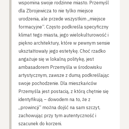
wspomina swoje rodzinne miasto. Przemyśl
dla Zbrojewicza to nie tylko miejsce
urodzenia, ale przede wszystkim „miejsce
formacyjne”. Często podkreśla specyficzny
klimat tego miasta, jego wielokulturowość i
piękno architektury, które w pewnym sensie
ukształtowały jego estetykę. Choć rzadko
angażuje się w lokalną politykę, jest
ambasadorem Przemyśla w środowisku
artystycznym, zawsze z dumą podkreślając
swoje pochodzenie. Dla mieszkańców
Przemyśla jest postacią, z którą chętnie się
identyfikują – dowodem na to, że z
„prowincji” można dojść na sam szczyt,
zachowując przy tym autentyczność i
szacunek do korzeni.