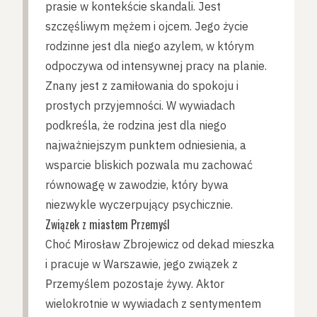
prasie w kontekście skandali. Jest
szczęśliwym mężem i ojcem. Jego życie
rodzinne jest dla niego azylem, w którym
odpoczywa od intensywnej pracy na planie.
Znany jest z zamiłowania do spokoju i
prostych przyjemności. W wywiadach
podkreśla, że rodzina jest dla niego
najważniejszym punktem odniesienia, a
wsparcie bliskich pozwala mu zachować
równowagę w zawodzie, który bywa
niezwykle wyczerpujący psychicznie.
Związek z miastem Przemyśl
Choć Mirosław Zbrojewicz od dekad mieszka
i pracuje w Warszawie, jego związek z
Przemyślem pozostaje żywy. Aktor
wielokrotnie w wywiadach z sentymentem