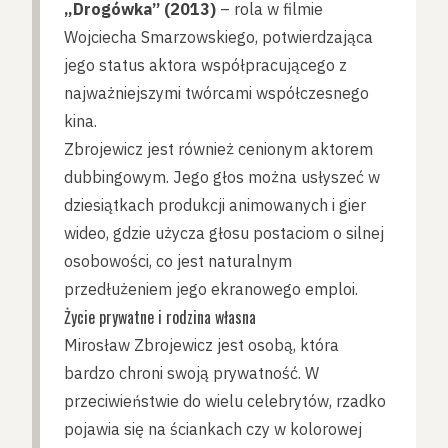
„Drogówka” (2013)
– rola w filmie
Wojciecha Smarzowskiego, potwierdzająca
jego status aktora współpracującego z
najważniejszymi twórcami współczesnego
kina.
Zbrojewicz jest również cenionym aktorem
dubbingowym. Jego głos można usłyszeć w
dziesiątkach produkcji animowanych i gier
wideo, gdzie użycza głosu postaciom o silnej
osobowości, co jest naturalnym
przedłużeniem jego ekranowego emploi.
Życie prywatne i rodzina własna
Mirosław Zbrojewicz jest osobą, która
bardzo chroni swoją prywatność. W
przeciwieństwie do wielu celebrytów, rzadko
pojawia się na ściankach czy w kolorowej