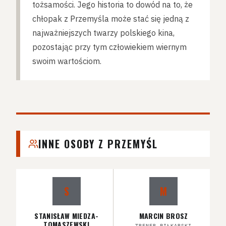
tożsamości. Jego historia to dowód na to, że
chłopak z Przemyśla może stać się jedną z
najważniejszych twarzy polskiego kina,
pozostając przy tym człowiekiem wiernym
swoim wartościom.
INNE OSOBY Z PRZEMYŚL
S
M
STANISŁAW MIEDZA-
MARCIN BROSZ
TOMASZEWSKI
TRENER PIŁKARSKI