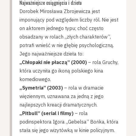
Najważniejsze osiągnięcia i dzieła
Dorobek Mirosława Zbrojewicza jest
imponujący pod względem liczby ról. Nie jest
on aktorem jednego typu; choć często
obsadzany w rolach „złych charakterów”,
potrafi wnieść w nie głębię psychologiczną.
Jego najważniejsze dzieła to:
„Chłopaki nie płaczą” (2000)
– rola Gruchy,
która uczyniła go ikoną polskiego kina
komediowego.
„Symetria” (2003)
– rola w dramacie
więziennym, uznawana za jedną z jego
najlepszych kreacji dramatycznych.
„Pitbull” (serial i filmy)
– rola
podinspektora Igora „Gebelsa” Bońka, która
stała się jego wizytówką w kinie policyjnym.