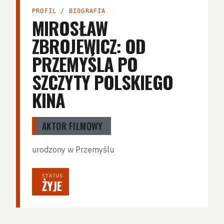
PROFIL / BIOGRAFIA
MIROSŁAW
ZBROJEWICZ: OD
PRZEMYŚLA PO
SZCZYTY POLSKIEGO
KINA
AKTOR FILMOWY
urodzony w Przemyślu
STATUS
ŻYJE