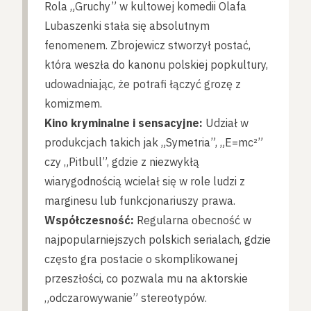
Rola „Gruchy” w kultowej komedii Olafa
Lubaszenki stała się absolutnym
fenomenem. Zbrojewicz stworzył postać,
która weszła do kanonu polskiej popkultury,
udowadniając, że potrafi łączyć grozę z
komizmem.
Kino kryminalne i sensacyjne:
Udział w
produkcjach takich jak „Symetria”, „E=mc²”
czy „Pitbull”, gdzie z niezwykłą
wiarygodnością wcielał się w role ludzi z
marginesu lub funkcjonariuszy prawa.
Współczesność:
Regularna obecność w
najpopularniejszych polskich serialach, gdzie
często gra postacie o skomplikowanej
przeszłości, co pozwala mu na aktorskie
„odczarowywanie” stereotypów.