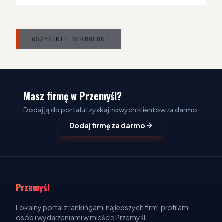
WSZYSTKIE NEKROLOGI
Masz firmę w Przemyśl?
Dodaj ją do portalu i zyskaj nowych klientów za darmo.
Dodaj firmę za darmo
Przemyśl
Lokalny portal z rankingami najlepszych firm, profilami
osób i wydarzeniami w mieście Przemyśl.