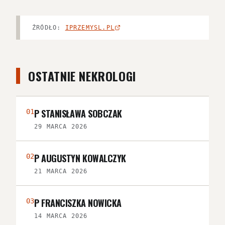
ŹRÓDŁO:
IPRZEMYSL.PL
OSTATNIE NEKROLOGI
P STANISŁAWA SOBCZAK
01
29 MARCA 2026
P AUGUSTYN KOWALCZYK
02
21 MARCA 2026
P FRANCISZKA NOWICKA
03
14 MARCA 2026