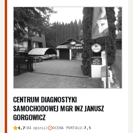
CENTRUM DIAGNOSTYKI
SAMOCHODOWEJ MGR INZ JANUSZ
GORGOWICZ
4,7
(84 opinii)
OCENA PORTALU
:
7,5