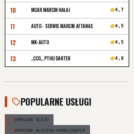
10
MCAR MARCIN HAŁAJ
4,7
11
AUTO - SERWIS MARCIN AFTANAS
4,5
12
MK-AUTO
4,5
13
,,CCG,, PTHU DARTEK
4,8
POPULARNE USŁUGI
WYMIANA OLEJU
WYMIANA KLOCKÓW HAMULCOWYCH