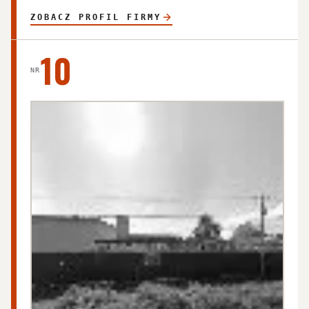
ZOBACZ PROFIL FIRMY
10
NR