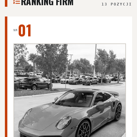
RANKING FIRM
13 POZYCJI
01
NR