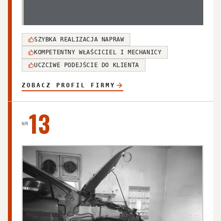
krytyczne dotyczące wysokich cen niektórych usług
oraz zastrzeżenia do jakości obsługi.
SZYBKA REALIZACJA NAPRAW
KOMPETENTNY WŁAŚCICIEL I MECHANICY
UCZCIWE PODEJŚCIE DO KLIENTA
ZOBACZ PROFIL FIRMY
13
NR