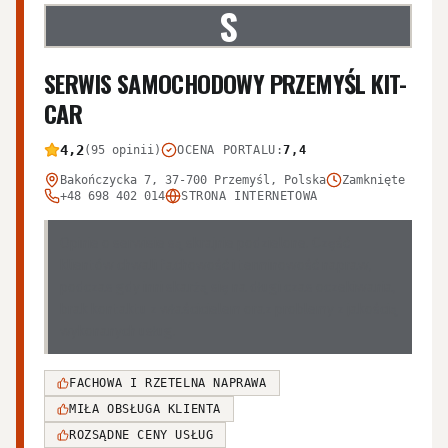
S
SERWIS SAMOCHODOWY PRZEMYŚL KIT-
CAR
4,2
(95 opinii)
OCENA PORTALU
:
7,4
Bakończycka 7, 37-700 Przemyśl, Polska
Zamknięte
+48 698 402 014
STRONA INTERNETOWA
Opinie o serwisie są skrajnie podzielone. Część
klientów chwali fachowość i terminowość napraw,
podczas gdy inni skarżą się na długi czas oczekiwania,
brak kontaktu z właścicielem oraz problemy z jakością
wykonanych usług.
FACHOWA I RZETELNA NAPRAWA
MIŁA OBSŁUGA KLIENTA
ROZSĄDNE CENY USŁUG