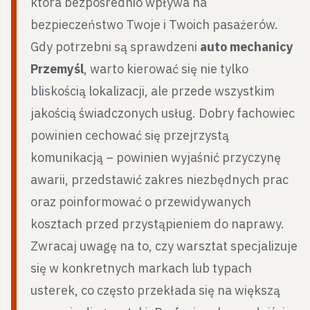
która bezpośrednio wpływa na
bezpieczeństwo Twoje i Twoich pasażerów.
Gdy potrzebni są sprawdzeni
auto mechanicy
Przemyśl
, warto kierować się nie tylko
bliskością lokalizacji, ale przede wszystkim
jakością świadczonych usług. Dobry fachowiec
powinien cechować się przejrzystą
komunikacją – powinien wyjaśnić przyczynę
awarii, przedstawić zakres niezbędnych prac
oraz poinformować o przewidywanych
kosztach przed przystąpieniem do naprawy.
Zwracaj uwagę na to, czy warsztat specjalizuje
się w konkretnych markach lub typach
usterek, co często przekłada się na większą