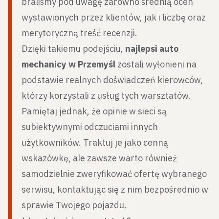
braliśmy pod uwagę zarówno średnią ocen
wystawionych przez klientów, jak i liczbę oraz
merytoryczną treść recenzji.
Dzięki takiemu podejściu,
najlepsi auto
mechanicy w Przemyśl
zostali wyłonieni na
podstawie realnych doświadczeń kierowców,
którzy korzystali z usług tych warsztatów.
Pamiętaj jednak, że opinie w sieci są
subiektywnymi odczuciami innych
użytkowników. Traktuj je jako cenną
wskazówkę, ale zawsze warto również
samodzielnie zweryfikować ofertę wybranego
serwisu, kontaktując się z nim bezpośrednio w
sprawie Twojego pojazdu.