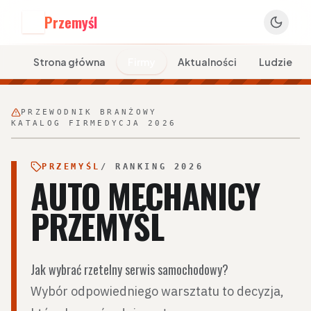
Przemyśl
P
Strona główna
Firmy
Aktualności
Ludzie
PRZEWODNIK BRANŻOWY
KATALOG FIRM
EDYCJA 2026
PRZEMYŚL
/ RANKING 2026
AUTO MECHANICY
PRZEMYŚL
Jak wybrać rzetelny serwis samochodowy?
Wybór odpowiedniego warsztatu to decyzja,