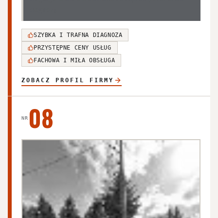
diagnozy.
SZYBKA I TRAFNA DIAGNOZA
PRZYSTĘPNE CENY USŁUG
FACHOWA I MIŁA OBSŁUGA
ZOBACZ PROFIL FIRMY
08
NR