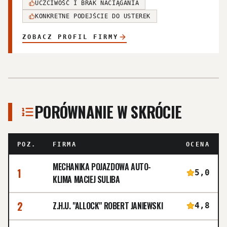
UCZCIWOŚĆ I BRAK NACIĄGANIA
KONKRETNE PODEJŚCIE DO USTEREK
ZOBACZ PROFIL FIRMY
PORÓWNANIE W SKRÓCIE
POZ.
FIRMA
OCENA
MECHANIKA POJAZDOWA AUTO-
1
5,0
KLIMA MACIEJ SULIBA
2
Z.H.U. "ALLOCK" ROBERT JANIEWSKI
4,8