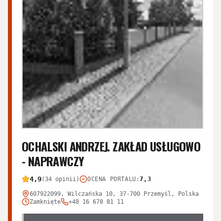
OCHALSKI ANDRZEJ. ZAKŁAD USŁUGOWO
- NAPRAWCZY
4,9
(34 opinii)
OCENA PORTALU
:
7,3
607922099, Wilczańska 10, 37-700 Przemyśl, Polska
Zamknięte
+48 16 678 81 11