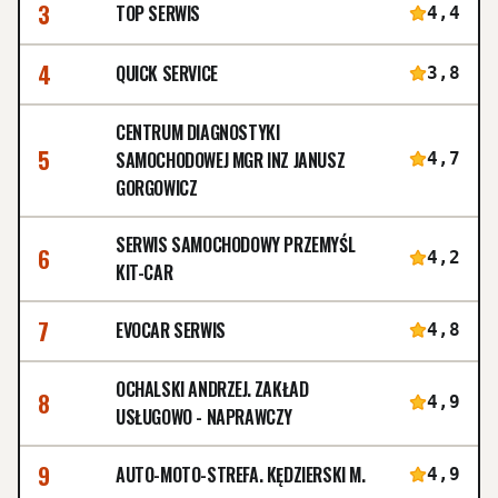
3
TOP SERWIS
4,4
4
QUICK SERVICE
3,8
CENTRUM DIAGNOSTYKI
5
SAMOCHODOWEJ MGR INZ JANUSZ
4,7
GORGOWICZ
SERWIS SAMOCHODOWY PRZEMYŚL
6
4,2
KIT-CAR
7
EVOCAR SERWIS
4,8
OCHALSKI ANDRZEJ. ZAKŁAD
8
4,9
USŁUGOWO - NAPRAWCZY
9
AUTO-MOTO-STREFA. KĘDZIERSKI M.
4,9