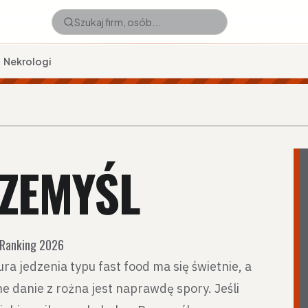
Nekrologi
ZEMYŚL
? Ranking 2026
ra jedzenia typu fast food ma się świetnie, a
e danie z rożna jest naprawdę spory. Jeśli