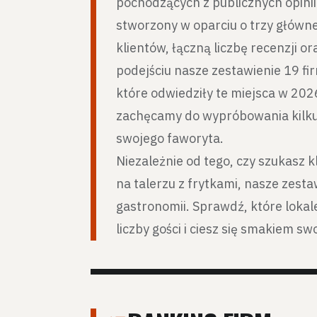
pochodzących z publicznych opini
stworzony w oparciu o trzy główn
klientów, łączną liczbę recenzji o
podejściu nasze zestawienie 19 fi
które odwiedziły te miejsca w 2026
zachęcamy do wypróbowania kilku p
swojego faworyta.
Niezależnie od tego, czy szukasz 
na talerzu z frytkami, nasze zesta
gastronomii. Sprawdź, które lokal
liczby gości i ciesz się smakiem s