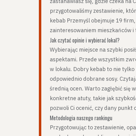
zastanawiasz się, gdzie czeka na 
przygotowaliśmy zestawienie, któ
kebab Przemyśl obejmuje 19 firm, 
zainteresowaniem mieszkańców i 
Jak czytać opinie i wybierać lokal?
Wybierając miejsce na szybki posi
aspektami. Przede wszystkim zwró
w lokalu. Dobry kebab to nie tylko
odpowiednio dobrane sosy. Czytają
średnią ocen. Warto zagłębić się w
konkretne atuty, takie jak szybkość
pozwoli Ci ocenić, czy dany pun
Metodologia naszego rankingu
Przygotowując to zestawienie, op