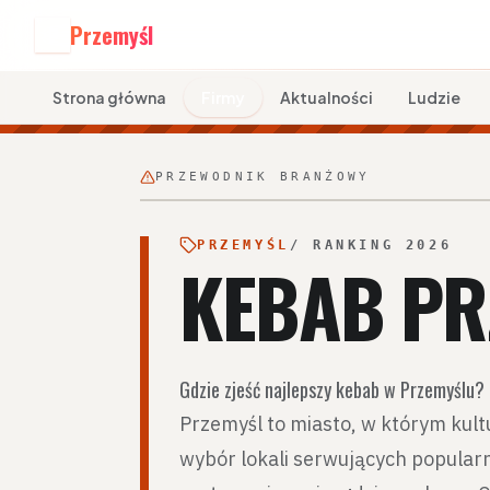
Przemyśl
P
Strona główna
Firmy
Aktualności
Ludzie
PRZEWODNIK BRANŻOWY
PRZEMYŚL
/ RANKING 2026
KEBAB PR
Gdzie zjeść najlepszy kebab w Przemyślu
Przemyśl to miasto, w którym kultu
wybór lokali serwujących popularn