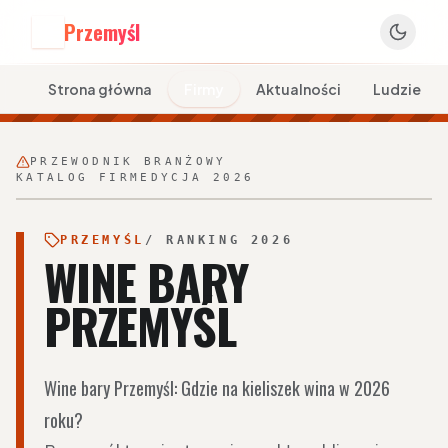
Przemyśl
P
Strona główna
Firmy
Aktualności
Ludzie
PRZEWODNIK BRANŻOWY
KATALOG FIRM
EDYCJA 2026
PRZEMYŚL
/ RANKING 2026
WINE BARY
PRZEMYŚL
Wine bary Przemyśl: Gdzie na kieliszek wina w 2026
roku?