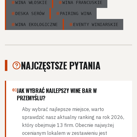
WINA WŁOSKIE
WINA FRANCUSKIE
DESKA SERÓW
PAIRING WINA
WINA EKOLOGICZNE
EVENTY WINIARSKIE
NAJCZĘSTSZE PYTANIA
JAK WYBRAĆ NAJLEPSZY WINE BAR W
01
PRZEMYŚLU?
Aby wybrać najlepsze miejsce, warto
sprawdzić nasz aktualny ranking na rok 2026,
który obejmuje 13 firm. Obecnie najwyżej
ocenianym lokalem w zestawieniu jest