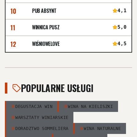
10
PUB ABSYNT
4,1
11
WINNICA PUSZ
5,0
12
WIŚNIOWELOVE
4,5
POPULARNE USŁUGI
DEGUSTACJA WIN
WINA NA KIELISZKI
WARSZTATY WINIARSKIE
DORADZTWO SOMMELIERA
WINA NATURALNE