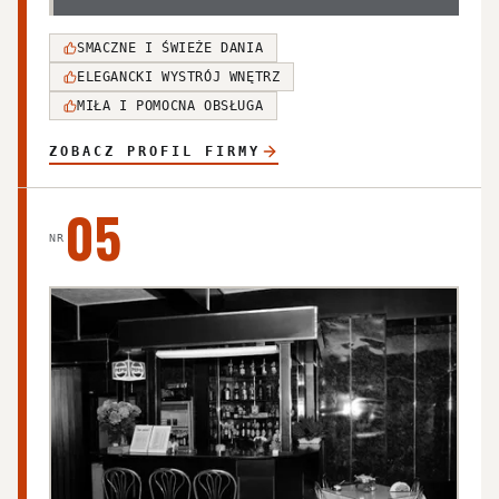
SMACZNE I ŚWIEŻE DANIA
ELEGANCKI WYSTRÓJ WNĘTRZ
MIŁA I POMOCNA OBSŁUGA
ZOBACZ PROFIL FIRMY
05
NR