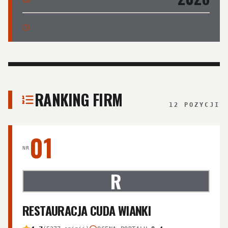
AKTUALIZACJA
:
23 LUTEGO 2026
RANKING FIRM
12 POZYCJI
01
NR
R
RESTAURACJA CUDA WIANKI