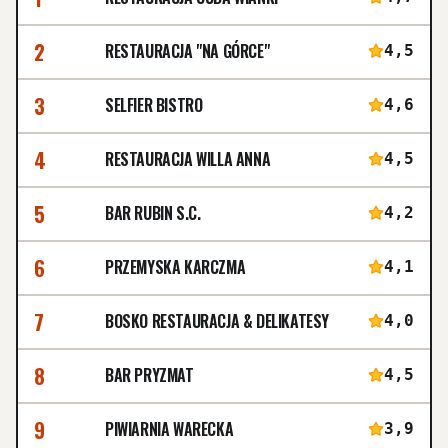
2
RESTAURACJA "NA GÓRCE"
4,5
3
SELFIER BISTRO
4,6
4
RESTAURACJA WILLA ANNA
4,5
5
BAR RUBIN S.C.
4,2
6
PRZEMYSKA KARCZMA
4,1
7
BOSKO RESTAURACJA & DELIKATESY
4,0
8
BAR PRYZMAT
4,5
9
PIWIARNIA WARECKA
3,9