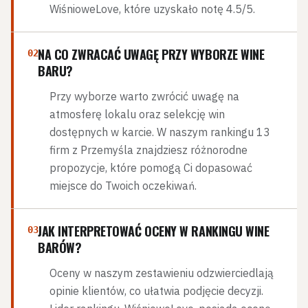
WiśnioweLove, które uzyskało notę 4.5/5.
NA CO ZWRACAĆ UWAGĘ PRZY WYBORZE WINE
02
BARU?
Przy wyborze warto zwrócić uwagę na
atmosferę lokalu oraz selekcję win
dostępnych w karcie. W naszym rankingu 13
firm z Przemyśla znajdziesz różnorodne
propozycje, które pomogą Ci dopasować
miejsce do Twoich oczekiwań.
JAK INTERPRETOWAĆ OCENY W RANKINGU WINE
03
BARÓW?
Oceny w naszym zestawieniu odzwierciedlają
opinie klientów, co ułatwia podjęcie decyzji.