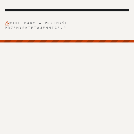
WINE BARY
—
PRZEMYŚL
PRZEMYSKIETAJEMNICE.PL