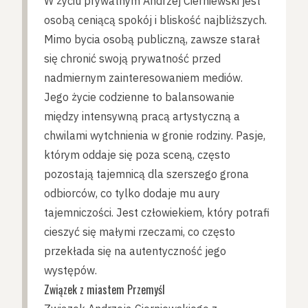
W życiu prywatnym Andrzej Cierniewski jest
osobą ceniącą spokój i bliskość najbliższych.
Mimo bycia osobą publiczną, zawsze starał
się chronić swoją prywatność przed
nadmiernym zainteresowaniem mediów.
Jego życie codzienne to balansowanie
między intensywną pracą artystyczną a
chwilami wytchnienia w gronie rodziny. Pasje,
którym oddaje się poza sceną, często
pozostają tajemnicą dla szerszego grona
odbiorców, co tylko dodaje mu aury
tajemniczości. Jest człowiekiem, który potrafi
cieszyć się małymi rzeczami, co często
przekłada się na autentyczność jego
występów.
Związek z miastem Przemyśl