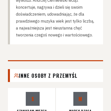
wywodzi. Andrzej Cierniewski wciąż
koncertuje, nagrywa i dzieli się swoim
doświadczeniem, udowadniając, że dla
prawdziwego muzyka wiek jest tylko liczbą,
a najważniejsza jest nieustanna chęć
tworzenia czegoś nowego i wartościowego.
INNE OSOBY Z PRZEMYŚL
S
M
STANISŁAW MIEDZA-
MAREK RZĄSA