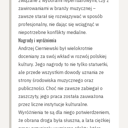
związane z wyborami repertuarowymi, czy z
zawirowaniami w branży muzycznej –
zawsze starał się rozwiązywać w sposób
profesjonalny, nie dając się wciągnąć w
niepotrzebne konflikty medialne.
Nagrody i wyróżnienia
Andrzej Cierniewski był wielokrotnie
doceniany za swój wkład w rozwój polskiej
kultury. Jego nagrody to nie tylko statuetki,
ale przede wszystkim dowody uznania ze
strony środowiska muzycznego oraz
publiczności. Choć nie zawsze zabiegał o
zaszczyty, jego praca została zauważona
przez liczne instytucje kulturalne.
Wyróżnienia te są dla niego potwierdzeniem,
że obrana droga była słuszna, a lata ciężkiej