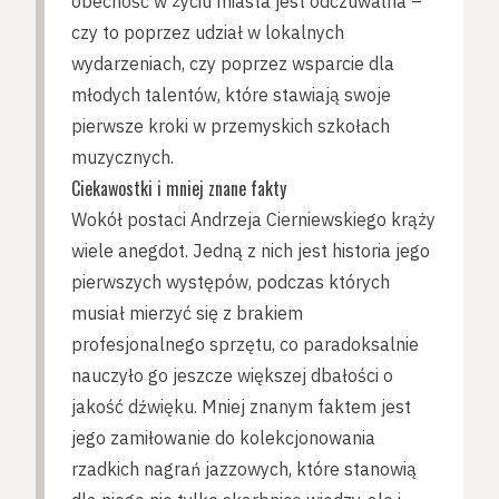
obecność w życiu miasta jest odczuwalna –
czy to poprzez udział w lokalnych
wydarzeniach, czy poprzez wsparcie dla
młodych talentów, które stawiają swoje
pierwsze kroki w przemyskich szkołach
muzycznych.
Ciekawostki i mniej znane fakty
Wokół postaci Andrzeja Cierniewskiego krąży
wiele anegdot. Jedną z nich jest historia jego
pierwszych występów, podczas których
musiał mierzyć się z brakiem
profesjonalnego sprzętu, co paradoksalnie
nauczyło go jeszcze większej dbałości o
jakość dźwięku. Mniej znanym faktem jest
jego zamiłowanie do kolekcjonowania
rzadkich nagrań jazzowych, które stanowią