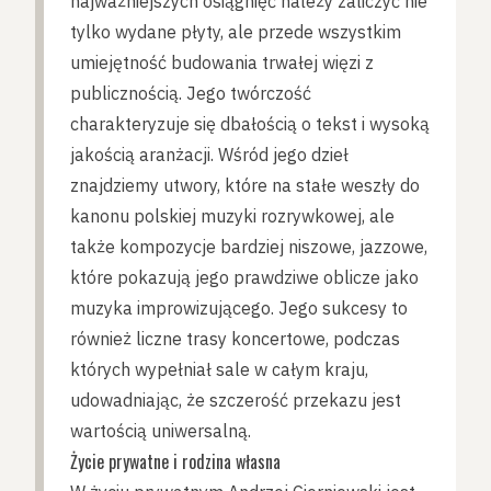
najważniejszych osiągnięć należy zaliczyć nie
tylko wydane płyty, ale przede wszystkim
umiejętność budowania trwałej więzi z
publicznością. Jego twórczość
charakteryzuje się dbałością o tekst i wysoką
jakością aranżacji. Wśród jego dzieł
znajdziemy utwory, które na stałe weszły do
kanonu polskiej muzyki rozrywkowej, ale
także kompozycje bardziej niszowe, jazzowe,
które pokazują jego prawdziwe oblicze jako
muzyka improwizującego. Jego sukcesy to
również liczne trasy koncertowe, podczas
których wypełniał sale w całym kraju,
udowadniając, że szczerość przekazu jest
wartością uniwersalną.
Życie prywatne i rodzina własna