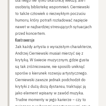
dla niego nie tylko skarbnicę wiedzy, ale i
osobistą bibliotekę wspomnień. Cierniewski
to także człowiek o niezwykłym poczuciu
humoru, który potrafi rozładować napięcie
nawet w najbardziej stresujących sytuacjach
przed koncertem.
Kontrowersje
Jak każdy artysta o wyrazistym charakterze,
Andrzej Cierniewski musiał mierzyć się z
krytyką. W świecie muzycznym, gdzie gusta
są tak zróżnicowane, nie sposób uniknąć
sporów o kierunek rozwoju artystycznego.
Cierniewski zawsze jednak podchodził do
krytyki z dużą dozą dystansu, traktując ją
jako element wpisany w zawód muzyka.
Trudne momenty w jego karierze – czy to