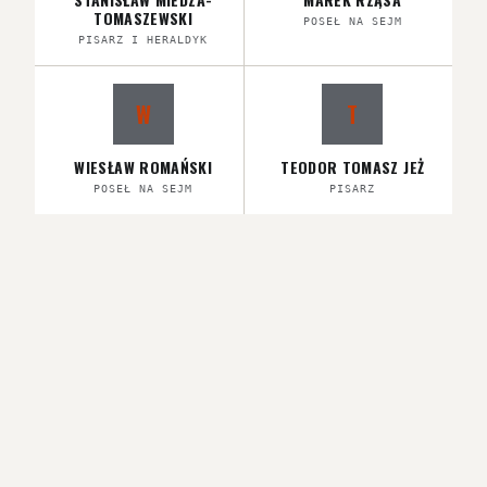
TOMASZEWSKI
POSEŁ NA SEJM
PISARZ I HERALDYK
W
T
WIESŁAW ROMAŃSKI
TEODOR TOMASZ JEŻ
POSEŁ NA SEJM
PISARZ