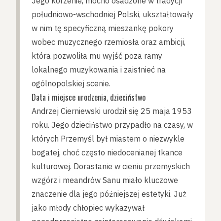
Jego korzenie, mocno osadzone w tradycji
południowo-wschodniej Polski, ukształtowały
w nim tę specyficzną mieszankę pokory
wobec muzycznego rzemiosła oraz ambicji,
która pozwoliła mu wyjść poza ramy
lokalnego muzykowania i zaistnieć na
ogólnopolskiej scenie.
Data i miejsce urodzenia, dzieciństwo
Andrzej Cierniewski urodził się 25 maja 1953
roku. Jego dzieciństwo przypadło na czasy, w
których Przemyśl był miastem o niezwykle
bogatej, choć często niedocenianej tkance
kulturowej. Dorastanie w cieniu przemyskich
wzgórz i meandrów Sanu miało kluczowe
znaczenie dla jego późniejszej estetyki. Już
jako młody chłopiec wykazywał