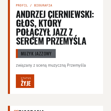
PROFIL / BIOGRAFIA
ANDRZEJ CIERNIEWSKI:
GŁOS, KTÓRY
POŁĄCZYŁ JAZZ Z
SERCEM PRZEMYŚLA
MUZYK JAZZOWY
związany z sceną muzyczną Przemyśla
STATUS
ŻYJE