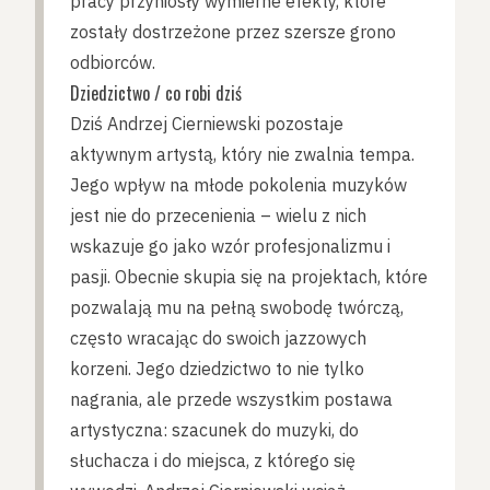
pracy przyniosły wymierne efekty, które
zostały dostrzeżone przez szersze grono
odbiorców.
Dziedzictwo / co robi dziś
Dziś Andrzej Cierniewski pozostaje
aktywnym artystą, który nie zwalnia tempa.
Jego wpływ na młode pokolenia muzyków
jest nie do przecenienia – wielu z nich
wskazuje go jako wzór profesjonalizmu i
pasji. Obecnie skupia się na projektach, które
pozwalają mu na pełną swobodę twórczą,
często wracając do swoich jazzowych
korzeni. Jego dziedzictwo to nie tylko
nagrania, ale przede wszystkim postawa
artystyczna: szacunek do muzyki, do
słuchacza i do miejsca, z którego się