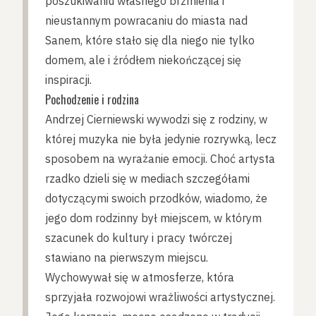
poszukiwaniu własnego brzmienia i
nieustannym powracaniu do miasta nad
Sanem, które stało się dla niego nie tylko
domem, ale i źródłem niekończącej się
inspiracji.
Pochodzenie i rodzina
Andrzej Cierniewski wywodzi się z rodziny, w
której muzyka nie była jedynie rozrywką, lecz
sposobem na wyrażanie emocji. Choć artysta
rzadko dzieli się w mediach szczegółami
dotyczącymi swoich przodków, wiadomo, że
jego dom rodzinny był miejscem, w którym
szacunek do kultury i pracy twórczej
stawiano na pierwszym miejscu.
Wychowywał się w atmosferze, która
sprzyjała rozwojowi wrażliwości artystycznej.