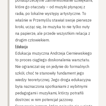
ponadprzeciętne zainteresowanie dźwiękami,
które go otaczały – od muzyki płynącej z
radia, po lokalne występy artystyczne. To
właśnie w Przemyślu stawiał swoje pierwsze
kroki, ucząc się, że muzyka to nie tylko nuty
na papierze, ale przede wszystkim relacja z
drugim człowiekiem.
Edukacja
Edukacja muzyczna Andrzeja Cierniewskiego
to proces ciągłego doskonalenia warsztatu.
Nie ograniczał się on jedynie do formalnych
szkół, choć te stanowiły fundament jego
wiedzy teoretycznej. Jego droga edukacyjna
była naznaczona spotkaniami z wybitnymi
pedagogami i muzykami, którzy potrafili
dostrzec w nim potencjał jazzowy.