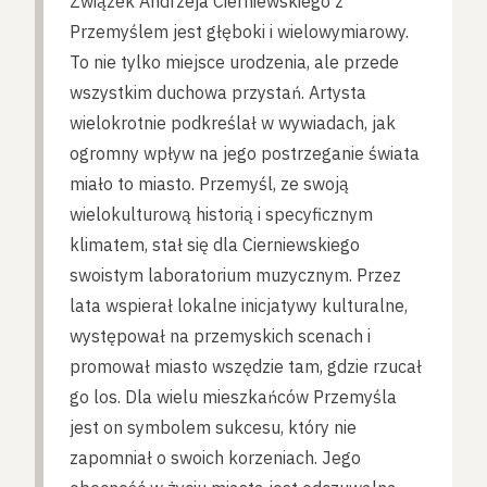
Związek Andrzeja Cierniewskiego z
Przemyślem jest głęboki i wielowymiarowy.
To nie tylko miejsce urodzenia, ale przede
wszystkim duchowa przystań. Artysta
wielokrotnie podkreślał w wywiadach, jak
ogromny wpływ na jego postrzeganie świata
miało to miasto. Przemyśl, ze swoją
wielokulturową historią i specyficznym
klimatem, stał się dla Cierniewskiego
swoistym laboratorium muzycznym. Przez
lata wspierał lokalne inicjatywy kulturalne,
występował na przemyskich scenach i
promował miasto wszędzie tam, gdzie rzucał
go los. Dla wielu mieszkańców Przemyśla
jest on symbolem sukcesu, który nie
zapomniał o swoich korzeniach. Jego