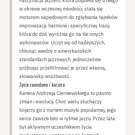
Fascynacja jazzem, która pojawiła się u niego
w okresie wczesnej młodości, stała się
motorem napędowym do zgłębiania tajników
improwizacji, harmonii i specyficznej frazy,
która do dziś wyróżnia go na tle innych
wykonawców. Uczył się od najlepszych,
chłonąc wiedzę o amerykańskich
standardach jazzowych, jednocześnie
próbując przefiltrować je przez własną,
słowiańską wrażliwość.
Życie zawodowe i kariera
Kariera Andrzeja Cierniewskiego to pasmo
zmian i ewolucji. Choć wielu słuchaczy
kojarzy go z nurtem muzyki popularnej, jego
serce zawsze biło w rytmie jazzu. Przez lata
był aktywnym uczestnikiem życia