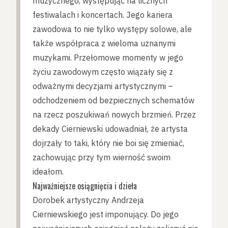
muzycznego, występując na licznych
festiwalach i koncertach. Jego kariera
zawodowa to nie tylko występy solowe, ale
także współpraca z wieloma uznanymi
muzykami. Przełomowe momenty w jego
życiu zawodowym często wiązały się z
odważnymi decyzjami artystycznymi –
odchodzeniem od bezpiecznych schematów
na rzecz poszukiwań nowych brzmień. Przez
dekady Cierniewski udowadniał, że artysta
dojrzały to taki, który nie boi się zmieniać,
zachowując przy tym wierność swoim
ideałom.
Najważniejsze osiągnięcia i dzieła
Dorobek artystyczny Andrzeja
Cierniewskiego jest imponujący. Do jego