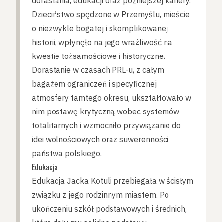
dorastania, edukacji oraz późniejszej kariery.
Dzieciństwo spędzone w Przemyślu, mieście
o niezwykle bogatej i skomplikowanej
historii, wpłynęło na jego wrażliwość na
kwestie tożsamościowe i historyczne.
Dorastanie w czasach PRL-u, z całym
bagażem ograniczeń i specyficznej
atmosfery tamtego okresu, ukształtowało w
nim postawę krytyczną wobec systemów
totalitarnych i wzmocniło przywiązanie do
idei wolnościowych oraz suwerenności
państwa polskiego.
Edukacja
Edukacja Jacka Kotuli przebiegała w ścisłym
związku z jego rodzinnym miastem. Po
ukończeniu szkół podstawowych i średnich,