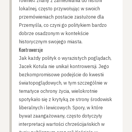
również znany z zamiłowania do historii
lokalnej, często przywołując w swoich
przemówieniach postacie zasłużone dla
Przemyśla, co czyni go politykiem bardzo
dobrze osadzonym w kontekście
historycznym swojego miasta.
Kontrowersje
Jak każdy polityk o wyrazistych poglądach,
Jacek Kotula nie unikał kontrowersji. Jego
bezkompromisowe podejście do kwestii
światopoglądowych, w tym szczególnie w
tematyce ochrony życia, wielokrotnie
spotykało się z krytyką ze strony środowisk
liberalnych i lewicowych. Spory, w które
bywał zaangażowany, często dotyczyły
interpretacji wartości chrześcijańskich w