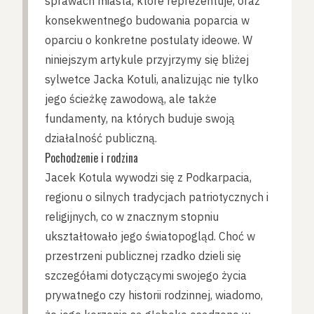
sprawach miasta, które reprezentuje, oraz
konsekwentnego budowania poparcia w
oparciu o konkretne postulaty ideowe. W
niniejszym artykule przyjrzymy się bliżej
sylwetce Jacka Kotuli, analizując nie tylko
jego ścieżkę zawodową, ale także
fundamenty, na których buduje swoją
działalność publiczną.
Pochodzenie i rodzina
Jacek Kotula wywodzi się z Podkarpacia,
regionu o silnych tradycjach patriotycznych i
religijnych, co w znacznym stopniu
ukształtowało jego światopogląd. Choć w
przestrzeni publicznej rzadko dzieli się
szczegółami dotyczącymi swojego życia
prywatnego czy historii rodzinnej, wiadomo,