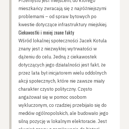
Przemyślu jest miejscem, do którego
mieszkańcy zwracają się z najróżniejszymi
problemami – od spraw bytowych po
kwestie dotyczące infrastruktury miejskiej.
Ciekawostki i mniej znane fakty
Wśród lokalnej społeczności Jacek Kotula
znany jest z niezwykłej wytrwałości w
dążeniu do celu. Jedną z ciekawostek
dotyczących jego działalności jest fakt, że
przez lata był inicjatorem wielu oddolnych
akcji społecznych, które nie zawsze miały
charakter czysto polityczny. Często
angażował się w pomoc osobom
wykluczonym, co rzadziej przebijało się do
mediów ogólnopolskich, ale budowało jego
silną pozycję w lokalnym elektoracie. Jest