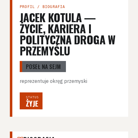
PROFIL / BIOGRAFIA
JACEK KOTULA —
ŻYCIE, KARIERA I
POLITYCZNA DROGA W
PRZEMYŚLU
POSEŁ NA SEJM
reprezentuje okręg przemyski
STATUS
ŻYJE