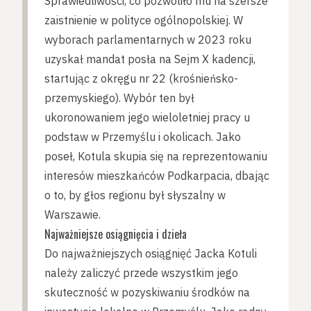
Sprawiedliwości, co pozwoliło mu na szersze
zaistnienie w polityce ogólnopolskiej. W
wyborach parlamentarnych w 2023 roku
uzyskał mandat posła na Sejm X kadencji,
startując z okręgu nr 22 (krośnieńsko-
przemyskiego). Wybór ten był
ukoronowaniem jego wieloletniej pracy u
podstaw w Przemyślu i okolicach. Jako
poseł, Kotula skupia się na reprezentowaniu
interesów mieszkańców Podkarpacia, dbając
o to, by głos regionu był słyszalny w
Warszawie.
Najważniejsze osiągnięcia i dzieła
Do najważniejszych osiągnięć Jacka Kotuli
należy zaliczyć przede wszystkim jego
skuteczność w pozyskiwaniu środków na