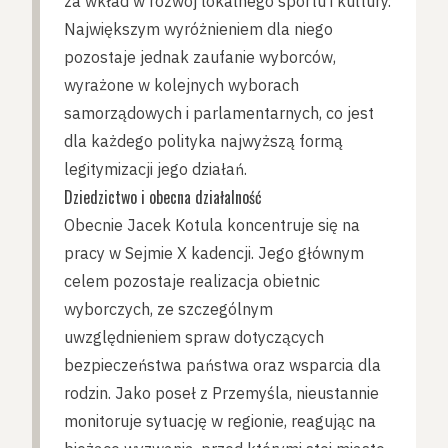
za wkład w rozwój lokalnego sportu i kultury.
Największym wyróżnieniem dla niego
pozostaje jednak zaufanie wyborców,
wyrażone w kolejnych wyborach
samorządowych i parlamentarnych, co jest
dla każdego polityka najwyższą formą
legitymizacji jego działań.
Dziedzictwo i obecna działalność
Obecnie Jacek Kotula koncentruje się na
pracy w Sejmie X kadencji. Jego głównym
celem pozostaje realizacja obietnic
wyborczych, ze szczególnym
uwzględnieniem spraw dotyczących
bezpieczeństwa państwa oraz wsparcia dla
rodzin. Jako poseł z Przemyśla, nieustannie
monitoruje sytuację w regionie, reagując na