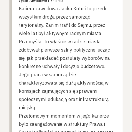
Życie zawodowe i kariera
Kariera zawodowa Jacka Kotuli to przede
wszystkim droga przez samorząd
terytorialny. Zanim trafił do Sejmu, przez
wiele lat był aktywnym radnym miasta
Przemyśla. To właśnie w radzie miasta
zdobywał pierwsze szlify polityczne, ucząc
się, jak przekładać postulaty wyborców na
konkretne uchwały i decyzje budżetowe.
Jego praca w samorządzie
charakteryzowała się dużą aktywnością w
komisjach zajmujących się sprawami
społecznymi, edukacją oraz infrastrukturą
miejską.
Przełomowym momentem w jego karierze
było zaangażowanie w struktury Prawa i