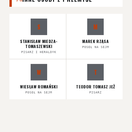
S
M
STANISŁAW MIEDZA-
MAREK RZĄSA
TOMASZEWSKI
POSEŁ NA SEJM
PISARZ I HERALDYK
W
T
WIESŁAW ROMAŃSKI
TEODOR TOMASZ JEŻ
POSEŁ NA SEJM
PISARZ