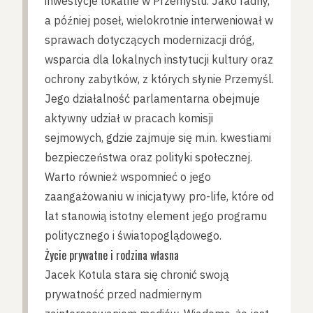
inwestycje lokalne w Przemyślu. Jako radny,
a później poseł, wielokrotnie interweniował w
sprawach dotyczących modernizacji dróg,
wsparcia dla lokalnych instytucji kultury oraz
ochrony zabytków, z których słynie Przemyśl.
Jego działalność parlamentarna obejmuje
aktywny udział w pracach komisji
sejmowych, gdzie zajmuje się m.in. kwestiami
bezpieczeństwa oraz polityki społecznej.
Warto również wspomnieć o jego
zaangażowaniu w inicjatywy pro-life, które od
lat stanowią istotny element jego programu
politycznego i światopoglądowego.
Życie prywatne i rodzina własna
Jacek Kotula stara się chronić swoją
prywatność przed nadmiernym