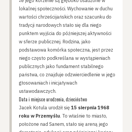
że jego korzenie są głęboko osadzone w
lokalnej społeczności. Wychowanie w duchu
wartości chrześcijańskich oraz szacunku do
tradycji narodowych stało się dla niego
punktem wyjścia do późniejszej aktywności
w sferze publicznej. Rodzina, jako
podstawowa komórka społeczna, jest przez
niego często podkreślana w wystąpieniach
publicznych jako fundament stabilnego
państwa, co znajduje odzwierciedlenie w jego
głosowaniach i inicjatywach
ustawodawczych.
Data i miejsce urodzenia, dzieciństwo
Jacek Kotula urodził się
15 sierpnia 1968
roku w Przemyślu
. To właśnie to miasto,
położone nad Sanem, stało się areną jego