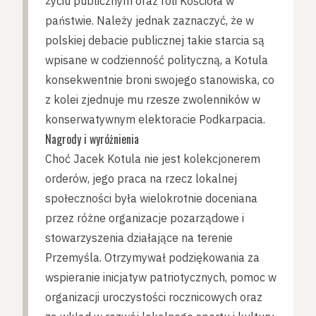
życiu publicznym oraz roli Kościoła w
państwie. Należy jednak zaznaczyć, że w
polskiej debacie publicznej takie starcia są
wpisane w codzienność polityczną, a Kotula
konsekwentnie broni swojego stanowiska, co
z kolei zjednuje mu rzesze zwolenników w
konserwatywnym elektoracie Podkarpacia.
Nagrody i wyróżnienia
Choć Jacek Kotula nie jest kolekcjonerem
orderów, jego praca na rzecz lokalnej
społeczności była wielokrotnie doceniana
przez różne organizacje pozarządowe i
stowarzyszenia działające na terenie
Przemyśla. Otrzymywał podziękowania za
wspieranie inicjatyw patriotycznych, pomoc w
organizacji uroczystości rocznicowych oraz