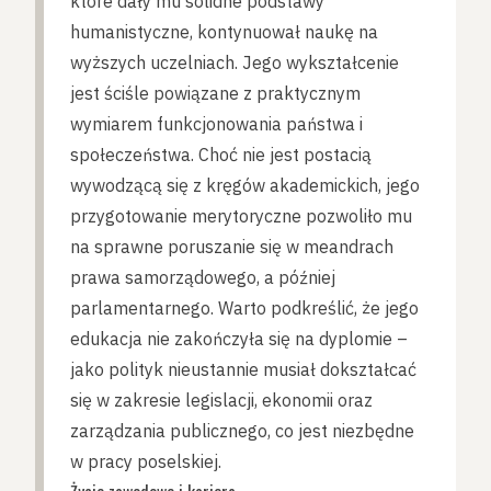
które dały mu solidne podstawy
humanistyczne, kontynuował naukę na
wyższych uczelniach. Jego wykształcenie
jest ściśle powiązane z praktycznym
wymiarem funkcjonowania państwa i
społeczeństwa. Choć nie jest postacią
wywodzącą się z kręgów akademickich, jego
przygotowanie merytoryczne pozwoliło mu
na sprawne poruszanie się w meandrach
prawa samorządowego, a później
parlamentarnego. Warto podkreślić, że jego
edukacja nie zakończyła się na dyplomie –
jako polityk nieustannie musiał dokształcać
się w zakresie legislacji, ekonomii oraz
zarządzania publicznego, co jest niezbędne
w pracy poselskiej.