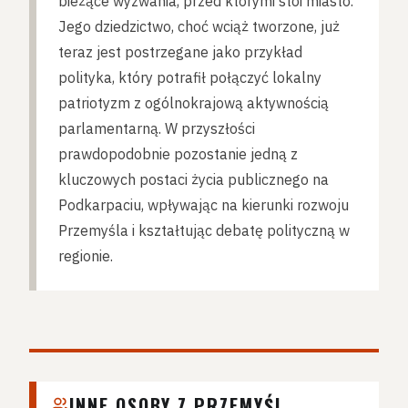
bieżące wyzwania, przed którymi stoi miasto.
Jego dziedzictwo, choć wciąż tworzone, już
teraz jest postrzegane jako przykład
polityka, który potrafił połączyć lokalny
patriotyzm z ogólnokrajową aktywnością
parlamentarną. W przyszłości
prawdopodobnie pozostanie jedną z
kluczowych postaci życia publicznego na
Podkarpaciu, wpływając na kierunki rozwoju
Przemyśla i kształtując debatę polityczną w
regionie.
INNE OSOBY Z PRZEMYŚL