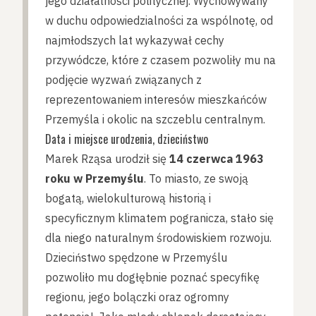
jego działalności politycznej. Wychowywany
w duchu odpowiedzialności za wspólnotę, od
najmłodszych lat wykazywał cechy
przywódcze, które z czasem pozwoliły mu na
podjęcie wyzwań związanych z
reprezentowaniem interesów mieszkańców
Przemyśla i okolic na szczeblu centralnym.
Data i miejsce urodzenia, dzieciństwo
Marek Rząsa urodził się
14 czerwca 1963
roku w Przemyślu
. To miasto, ze swoją
bogatą, wielokulturową historią i
specyficznym klimatem pogranicza, stało się
dla niego naturalnym środowiskiem rozwoju.
Dzieciństwo spędzone w Przemyślu
pozwoliło mu dogłębnie poznać specyfikę
regionu, jego bolączki oraz ogromny