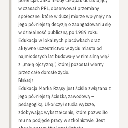
potencjał. Jako młody chłopak dorastający
w czasach PRL, obserwował przemiany
społeczne, które w dużej mierze wpłynęły na
jego późniejszą decyzję o zaangażowaniu się
w działalność publiczną po 1989 roku.
Edukacja w lokalnych placówkach oraz
aktywne uczestnictwo w życiu miasta od
najmłodszych lat budowały w nim silną więź
z „małą ojczyzną”, której pozostał wierny
przez całe dorosłe życie.
Edukacja
Edukacja Marka Rząsy jest ściśle związana z
jego późniejszą ścieżką zawodową –
pedagogiką. Ukończył studia wyższe,
zdobywając wykształcenie, które pozwoliło
mu na podjęcie pracy w szkolnictwie. Jest