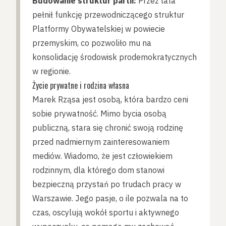
Budowanie struktur partii:
Przez lata
pełnił funkcję przewodniczącego struktur
Platformy Obywatelskiej w powiecie
przemyskim, co pozwoliło mu na
konsolidację środowisk prodemokratycznych
w regionie.
Życie prywatne i rodzina własna
Marek Rząsa jest osobą, która bardzo ceni
sobie prywatność. Mimo bycia osobą
publiczną, stara się chronić swoją rodzinę
przed nadmiernym zainteresowaniem
mediów. Wiadomo, że jest człowiekiem
rodzinnym, dla którego dom stanowi
bezpieczną przystań po trudach pracy w
Warszawie. Jego pasje, o ile pozwala na to
czas, oscylują wokół sportu i aktywnego