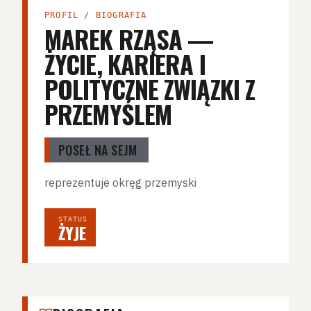
PROFIL / BIOGRAFIA
MAREK RZĄSA —
ŻYCIE, KARIERA I
POLITYCZNE ZWIĄZKI Z
PRZEMYŚLEM
POSEŁ NA SEJM
reprezentuje okręg przemyski
STATUS
ŻYJE