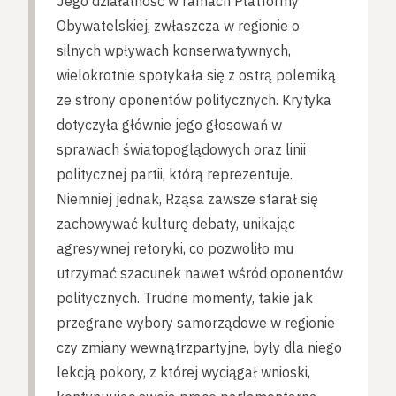
Jego działalność w ramach Platformy
Obywatelskiej, zwłaszcza w regionie o
silnych wpływach konserwatywnych,
wielokrotnie spotykała się z ostrą polemiką
ze strony oponentów politycznych. Krytyka
dotyczyła głównie jego głosowań w
sprawach światopoglądowych oraz linii
politycznej partii, którą reprezentuje.
Niemniej jednak, Rząsa zawsze starał się
zachowywać kulturę debaty, unikając
agresywnej retoryki, co pozwoliło mu
utrzymać szacunek nawet wśród oponentów
politycznych. Trudne momenty, takie jak
przegrane wybory samorządowe w regionie
czy zmiany wewnątrzpartyjne, były dla niego
lekcją pokory, z której wyciągał wnioski,