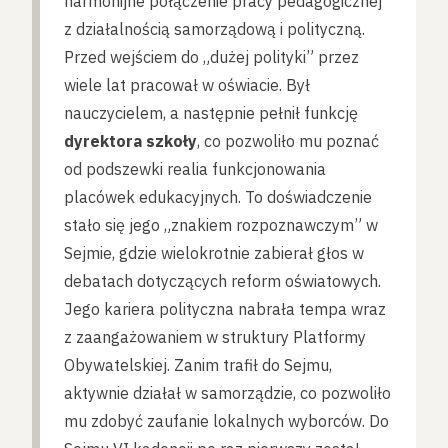
harmonijne połączenie pracy pedagogicznej
z działalnością samorządową i polityczną.
Przed wejściem do „dużej polityki” przez
wiele lat pracował w oświacie. Był
nauczycielem, a następnie pełnił funkcję
dyrektora szkoły
, co pozwoliło mu poznać
od podszewki realia funkcjonowania
placówek edukacyjnych. To doświadczenie
stało się jego „znakiem rozpoznawczym” w
Sejmie, gdzie wielokrotnie zabierał głos w
debatach dotyczących reform oświatowych.
Jego kariera polityczna nabrała tempa wraz
z zaangażowaniem w struktury Platformy
Obywatelskiej. Zanim trafił do Sejmu,
aktywnie działał w samorządzie, co pozwoliło
mu zdobyć zaufanie lokalnych wyborców. Do