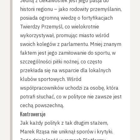
Jedną z ciekawostek jest jego pasja do
historii regionu – jako rodowity przemyślanin,
posiada ogromną wiedzę o fortyfikacjach
Twierdzy Przemyśl, co wielokrotnie
wykorzystywał, promując miasto wśród
swoich kolegów z parlamentu. Mniej znanym
faktem jest jego zamiłowanie do sportu, w
szczególności piłki nożnej, co często
przekłada się na wsparcie dla lokalnych
klubów sportowych. Wśród
współpracowników uchodzi za osobę, która
potrafi słuchać, co w polityce nie zawsze jest
cechą powszechną.
Kontrowersje
Jak każdy polityk z tak długim stażem,
Marek Rząsa nie uniknął sporów i krytyki.