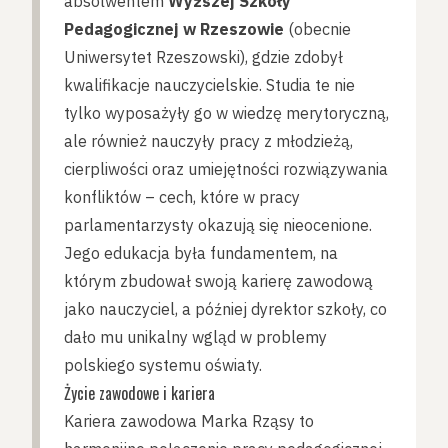
absolwentem
Wyższej Szkoły
Pedagogicznej w Rzeszowie
(obecnie
Uniwersytet Rzeszowski), gdzie zdobył
kwalifikacje nauczycielskie. Studia te nie
tylko wyposażyły go w wiedzę merytoryczną,
ale również nauczyły pracy z młodzieżą,
cierpliwości oraz umiejętności rozwiązywania
konfliktów – cech, które w pracy
parlamentarzysty okazują się nieocenione.
Jego edukacja była fundamentem, na
którym zbudował swoją karierę zawodową
jako nauczyciel, a później dyrektor szkoły, co
dało mu unikalny wgląd w problemy
polskiego systemu oświaty.
Życie zawodowe i kariera
Kariera zawodowa Marka Rząsy to