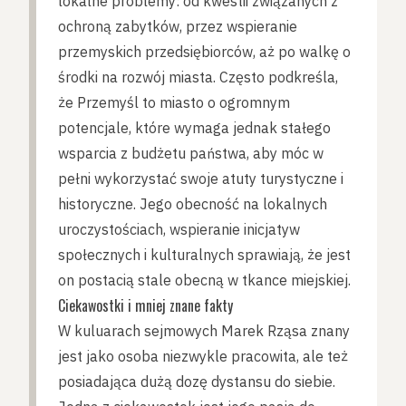
lokalne problemy: od kwestii związanych z
ochroną zabytków, przez wspieranie
przemyskich przedsiębiorców, aż po walkę o
środki na rozwój miasta. Często podkreśla,
że Przemyśl to miasto o ogromnym
potencjale, które wymaga jednak stałego
wsparcia z budżetu państwa, aby móc w
pełni wykorzystać swoje atuty turystyczne i
historyczne. Jego obecność na lokalnych
uroczystościach, wspieranie inicjatyw
społecznych i kulturalnych sprawiają, że jest
on postacią stale obecną w tkance miejskiej.
Ciekawostki i mniej znane fakty
W kuluarach sejmowych Marek Rząsa znany
jest jako osoba niezwykle pracowita, ale też
posiadająca dużą dozę dystansu do siebie.