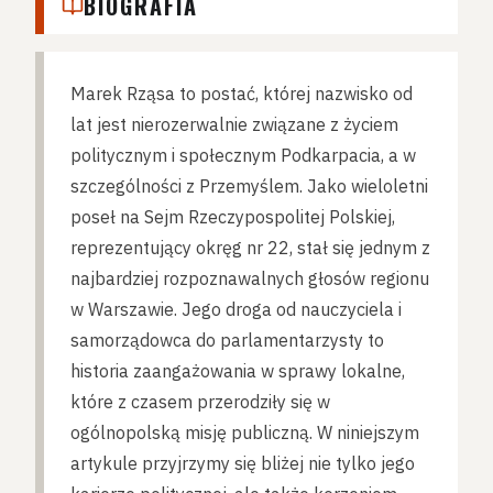
BIOGRAFIA
Marek Rząsa to postać, której nazwisko od
lat jest nierozerwalnie związane z życiem
politycznym i społecznym Podkarpacia, a w
szczególności z Przemyślem. Jako wieloletni
poseł na Sejm Rzeczypospolitej Polskiej,
reprezentujący okręg nr 22, stał się jednym z
najbardziej rozpoznawalnych głosów regionu
w Warszawie. Jego droga od nauczyciela i
samorządowca do parlamentarzysty to
historia zaangażowania w sprawy lokalne,
które z czasem przerodziły się w
ogólnopolską misję publiczną. W niniejszym
artykule przyjrzymy się bliżej nie tylko jego