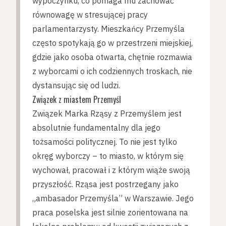
wypoczynku, co pomaga mu zachować
równowagę w stresującej pracy
parlamentarzysty. Mieszkańcy Przemyśla
często spotykają go w przestrzeni miejskiej,
gdzie jako osoba otwarta, chętnie rozmawia
z wyborcami o ich codziennych troskach, nie
dystansując się od ludzi.
Związek z miastem Przemyśl
Związek Marka Rząsy z Przemyślem jest
absolutnie fundamentalny dla jego
tożsamości politycznej. To nie jest tylko
okręg wyborczy – to miasto, w którym się
wychował, pracował i z którym wiąże swoją
przyszłość. Rząsa jest postrzegany jako
„ambasador Przemyśla” w Warszawie. Jego
praca poselska jest silnie zorientowana na