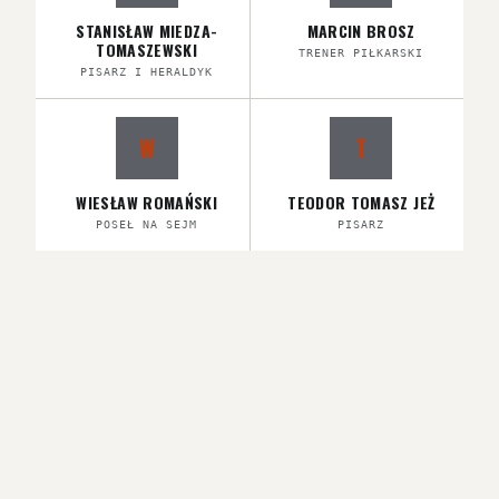
STANISŁAW MIEDZA-
MARCIN BROSZ
TOMASZEWSKI
TRENER PIŁKARSKI
PISARZ I HERALDYK
W
T
WIESŁAW ROMAŃSKI
TEODOR TOMASZ JEŻ
POSEŁ NA SEJM
PISARZ