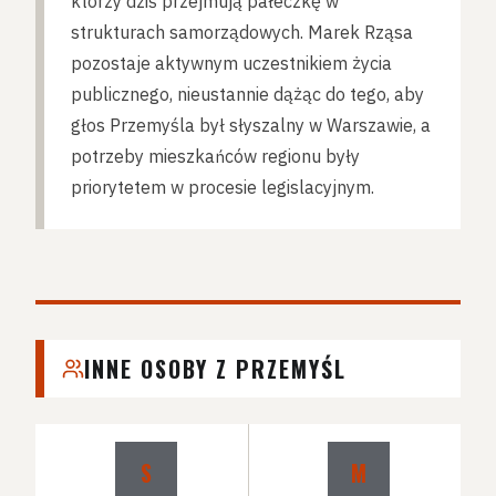
którzy dziś przejmują pałeczkę w
strukturach samorządowych. Marek Rząsa
pozostaje aktywnym uczestnikiem życia
publicznego, nieustannie dążąc do tego, aby
głos Przemyśla był słyszalny w Warszawie, a
potrzeby mieszkańców regionu były
priorytetem w procesie legislacyjnym.
INNE OSOBY Z PRZEMYŚL
S
M