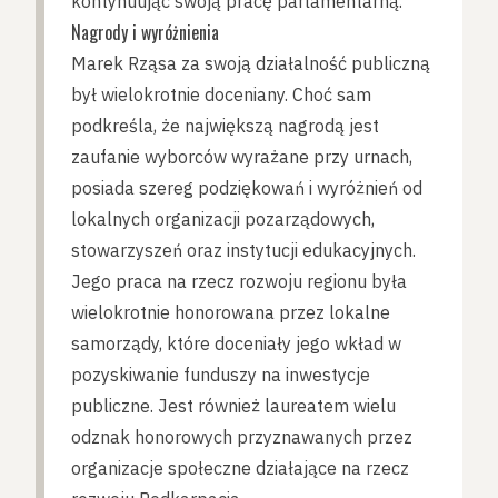
kontynuując swoją pracę parlamentarną.
Nagrody i wyróżnienia
Marek Rząsa za swoją działalność publiczną
był wielokrotnie doceniany. Choć sam
podkreśla, że największą nagrodą jest
zaufanie wyborców wyrażane przy urnach,
posiada szereg podziękowań i wyróżnień od
lokalnych organizacji pozarządowych,
stowarzyszeń oraz instytucji edukacyjnych.
Jego praca na rzecz rozwoju regionu była
wielokrotnie honorowana przez lokalne
samorządy, które doceniały jego wkład w
pozyskiwanie funduszy na inwestycje
publiczne. Jest również laureatem wielu
odznak honorowych przyznawanych przez
organizacje społeczne działające na rzecz