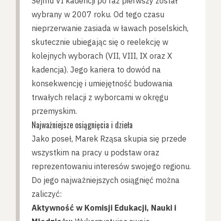
Sejmu VI kadencji po raz pierwszy został
wybrany w 2007 roku. Od tego czasu
nieprzerwanie zasiada w ławach poselskich,
skutecznie ubiegając się o reelekcję w
kolejnych wyborach (VII, VIII, IX oraz X
kadencja). Jego kariera to dowód na
konsekwencję i umiejętność budowania
trwałych relacji z wyborcami w okręgu
przemyskim.
Najważniejsze osiągnięcia i dzieła
Jako poseł, Marek Rząsa skupia się przede
wszystkim na pracy u podstaw oraz
reprezentowaniu interesów swojego regionu.
Do jego najważniejszych osiągnięć można
zaliczyć:
Aktywność w Komisji Edukacji, Nauki i