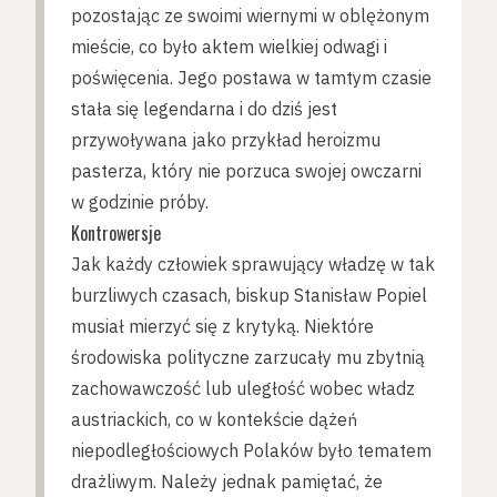
pozostając ze swoimi wiernymi w oblężonym
mieście, co było aktem wielkiej odwagi i
poświęcenia. Jego postawa w tamtym czasie
stała się legendarna i do dziś jest
przywoływana jako przykład heroizmu
pasterza, który nie porzuca swojej owczarni
w godzinie próby.
Kontrowersje
Jak każdy człowiek sprawujący władzę w tak
burzliwych czasach, biskup Stanisław Popiel
musiał mierzyć się z krytyką. Niektóre
środowiska polityczne zarzucały mu zbytnią
zachowawczość lub uległość wobec władz
austriackich, co w kontekście dążeń
niepodległościowych Polaków było tematem
drażliwym. Należy jednak pamiętać, że