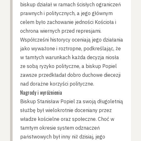
biskup działał w ramach ścisłych ograniczeń
prawnych i politycznych, a jego głównym
celem było zachowanie jedności Kościoła i
ochrona wiernych przed represjami.
Współcześni historycy oceniają jego działania
jako wyważone i roztropne, podkreślając, że
w tamtych warunkach każda decyzja niosła
ze sobą ryzyko polityczne, a biskup Popiel
zawsze przedkładał dobro duchowe diecezji
nad doraźne korzyści polityczne.
Nagrody i wyróżnienia
Biskup Stanisław Popiel za swoją długoletnią
służbę był wielokrotnie doceniany przez
władze kościelne oraz społeczne. Choć w
tamtym okresie system odznaczeń
państwowych był inny niż dzisiaj, jego