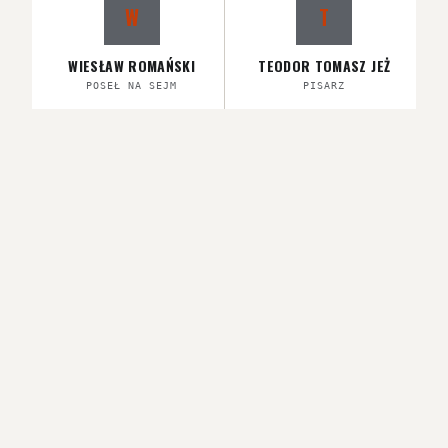
W
T
WIESŁAW ROMAŃSKI
TEODOR TOMASZ JEŻ
POSEŁ NA SEJM
PISARZ