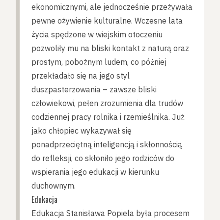
ekonomicznymi, ale jednocześnie przeżywała
pewne ożywienie kulturalne. Wczesne lata
życia spędzone w wiejskim otoczeniu
pozwoliły mu na bliski kontakt z naturą oraz
prostym, pobożnym ludem, co później
przekładało się na jego styl
duszpasterzowania – zawsze bliski
człowiekowi, pełen zrozumienia dla trudów
codziennej pracy rolnika i rzemieślnika. Już
jako chłopiec wykazywał się
ponadprzeciętną inteligencją i skłonnością
do refleksji, co skłoniło jego rodziców do
wspierania jego edukacji w kierunku
duchownym.
Edukacja
Edukacja Stanisława Popiela była procesem