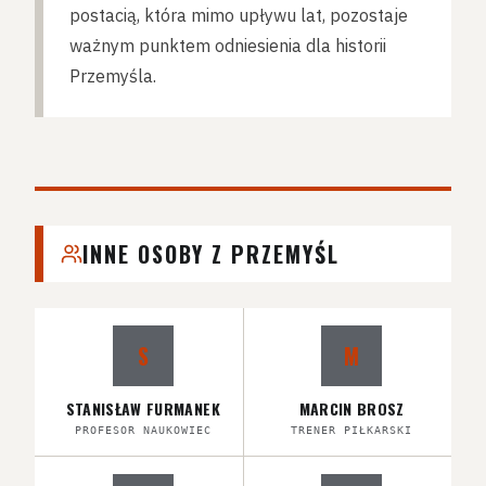
postacią, która mimo upływu lat, pozostaje
ważnym punktem odniesienia dla historii
Przemyśla.
INNE OSOBY Z PRZEMYŚL
S
M
STANISŁAW FURMANEK
MARCIN BROSZ
PROFESOR NAUKOWIEC
TRENER PIŁKARSKI