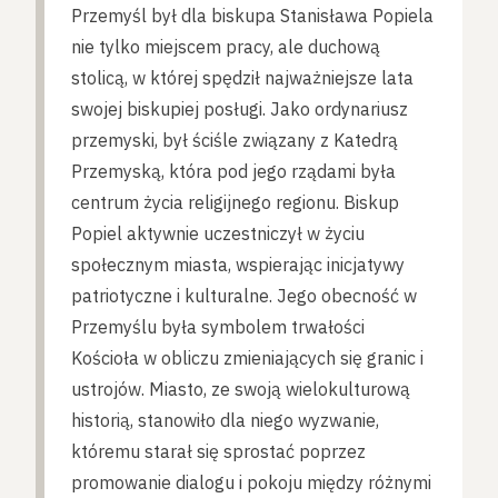
Przemyśl był dla biskupa Stanisława Popiela
nie tylko miejscem pracy, ale duchową
stolicą, w której spędził najważniejsze lata
swojej biskupiej posługi. Jako ordynariusz
przemyski, był ściśle związany z Katedrą
Przemyską, która pod jego rządami była
centrum życia religijnego regionu. Biskup
Popiel aktywnie uczestniczył w życiu
społecznym miasta, wspierając inicjatywy
patriotyczne i kulturalne. Jego obecność w
Przemyślu była symbolem trwałości
Kościoła w obliczu zmieniających się granic i
ustrojów. Miasto, ze swoją wielokulturową
historią, stanowiło dla niego wyzwanie,
któremu starał się sprostać poprzez
promowanie dialogu i pokoju między różnymi