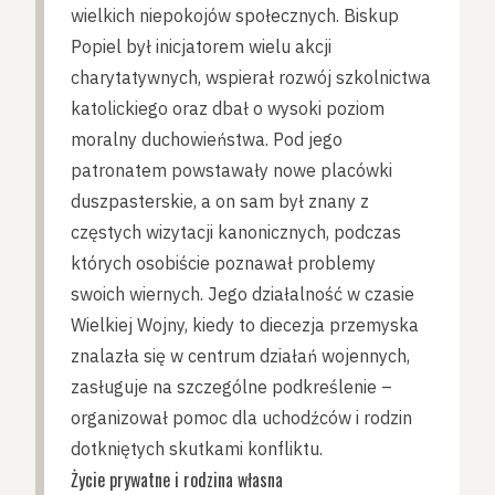
wielkich niepokojów społecznych. Biskup
Popiel był inicjatorem wielu akcji
charytatywnych, wspierał rozwój szkolnictwa
katolickiego oraz dbał o wysoki poziom
moralny duchowieństwa. Pod jego
patronatem powstawały nowe placówki
duszpasterskie, a on sam był znany z
częstych wizytacji kanonicznych, podczas
których osobiście poznawał problemy
swoich wiernych. Jego działalność w czasie
Wielkiej Wojny, kiedy to diecezja przemyska
znalazła się w centrum działań wojennych,
zasługuje na szczególne podkreślenie –
organizował pomoc dla uchodźców i rodzin
dotkniętych skutkami konfliktu.
Życie prywatne i rodzina własna