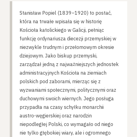
Stanisław Popiel (1839–1920) to postać,
która na trwałe wpisała się w historię
Kościoła katolickiego w Galicji, pełniąc
funkcję ordynariusza diecezji przemyskiej w
niezwykle trudnym i przełomowym okresie
dziejowym. Jako biskup przemyski,
zarządzał jedną z najważniejszych jednostek
administracyjnych Kościoła na ziemiach
polskich pod zaborami, mierząc się z
wyzwaniami społecznymi, politycznymi oraz
duchowymi swoich wiernych. Jego posługa
przypadła na czasy schyłku monarchii
austro-węgierskiej oraz narodzin
niepodległej Polski, co wymagało od niego
nie tylko głębokiej wiary, ale i ogromnego