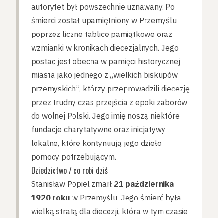
autorytet był powszechnie uznawany. Po
śmierci został upamiętniony w Przemyślu
poprzez liczne tablice pamiątkowe oraz
wzmianki w kronikach diecezjalnych. Jego
postać jest obecna w pamięci historycznej
miasta jako jednego z „wielkich biskupów
przemyskich”, którzy przeprowadzili diecezję
przez trudny czas przejścia z epoki zaborów
do wolnej Polski. Jego imię noszą niektóre
fundacje charytatywne oraz inicjatywy
lokalne, które kontynuują jego dzieło
pomocy potrzebującym.
Dziedzictwo / co robi dziś
Stanisław Popiel zmarł
21 października
1920 roku
w Przemyślu. Jego śmierć była
wielką stratą dla diecezji, która w tym czasie