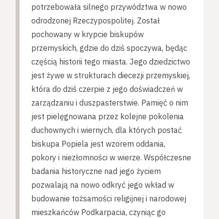
potrzebowała silnego przywództwa w nowo
odrodzonej Rzeczypospolitej. Został
pochowany w krypcie biskupów
przemyskich, gdzie do dziś spoczywa, będąc
częścią historii tego miasta. Jego dziedzictwo
jest żywe w strukturach diecezji przemyskiej,
która do dziś czerpie z jego doświadczeń w
zarządzaniu i duszpasterstwie. Pamięć o nim
jest pielęgnowana przez kolejne pokolenia
duchownych i wiernych, dla których postać
biskupa Popiela jest wzorem oddania,
pokory i niezłomności w wierze. Współczesne
badania historyczne nad jego życiem
pozwalają na nowo odkryć jego wkład w
budowanie tożsamości religijnej i narodowej
mieszkańców Podkarpacia, czyniąc go