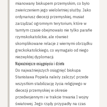
mianowany biskupem przemyskim, co było
zwieńczeniem jego wieloletniej służby. Jako
ordynariusz diecezji przemyskiej, musiał
zarządzać ogromnym terytorium, które w
tamtym czasie obejmowało nie tylko parafie
rzymskokatolickie, ale również
skomplikowane relacje z wiernymi obrządku
greckokatolickiego, co wymagało od niego
niezwykłej dyplomacji.
Najważniejsze osiągnięcia i dzieła
Do najważniejszych osiągnięć biskupa
Stanisława Popiela należy zaliczyć przede
wszystkim stabilizację życia religijnego w
diecezji przemyskiej w okresie
przedwojennym i w trakcie trwania I wojny
światowej. Jego rządy przypadły na czas