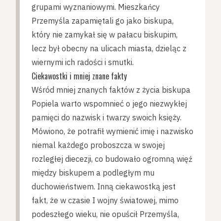
grupami wyznaniowymi. Mieszkańcy
Przemyśla zapamiętali go jako biskupa,
który nie zamykał się w pałacu biskupim,
lecz był obecny na ulicach miasta, dzieląc z
wiernymi ich radości i smutki.
Ciekawostki i mniej znane fakty
Wśród mniej znanych faktów z życia biskupa
Popiela warto wspomnieć o jego niezwykłej
pamięci do nazwisk i twarzy swoich księży.
Mówiono, że potrafił wymienić imię i nazwisko
niemal każdego proboszcza w swojej
rozległej diecezji, co budowało ogromną więź
między biskupem a podległym mu
duchowieństwem. Inną ciekawostką jest
fakt, że w czasie I wojny światowej, mimo
podeszłego wieku, nie opuścił Przemyśla,