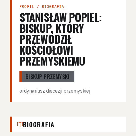
PROFIL / BIOGRAFIA
STANISŁAW POPIEL:
BISKUP, KTÓRY
PRZEWODZIŁ
KOŚCIOŁOWI
PRZEMYSKIEMU
BISKUP PRZEMYSKI
ordynariusz diecezji przemyskiej
BIOGRAFIA