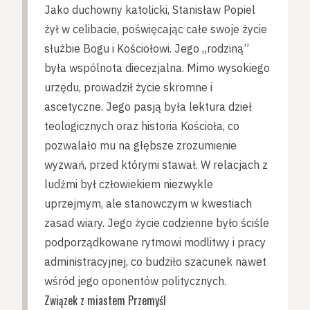
Jako duchowny katolicki, Stanisław Popiel
żył w celibacie, poświęcając całe swoje życie
służbie Bogu i Kościołowi. Jego „rodziną”
była wspólnota diecezjalna. Mimo wysokiego
urzędu, prowadził życie skromne i
ascetyczne. Jego pasją była lektura dzieł
teologicznych oraz historia Kościoła, co
pozwalało mu na głębsze zrozumienie
wyzwań, przed którymi stawał. W relacjach z
ludźmi był człowiekiem niezwykle
uprzejmym, ale stanowczym w kwestiach
zasad wiary. Jego życie codzienne było ściśle
podporządkowane rytmowi modlitwy i pracy
administracyjnej, co budziło szacunek nawet
wśród jego oponentów politycznych.
Związek z miastem Przemyśl