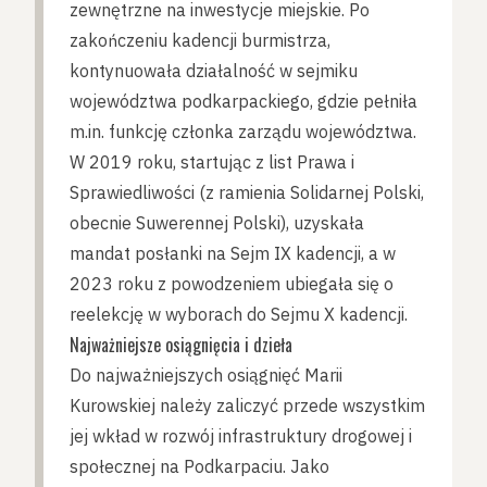
zewnętrzne na inwestycje miejskie. Po
zakończeniu kadencji burmistrza,
kontynuowała działalność w sejmiku
województwa podkarpackiego, gdzie pełniła
m.in. funkcję członka zarządu województwa.
W 2019 roku, startując z list Prawa i
Sprawiedliwości (z ramienia Solidarnej Polski,
obecnie Suwerennej Polski), uzyskała
mandat posłanki na Sejm IX kadencji, a w
2023 roku z powodzeniem ubiegała się o
reelekcję w wyborach do Sejmu X kadencji.
Najważniejsze osiągnięcia i dzieła
Do najważniejszych osiągnięć Marii
Kurowskiej należy zaliczyć przede wszystkim
jej wkład w rozwój infrastruktury drogowej i
społecznej na Podkarpaciu. Jako