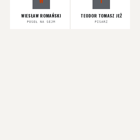
W
T
WIESŁAW ROMAŃSKI
TEODOR TOMASZ JEŻ
POSEŁ NA SEJM
PISARZ