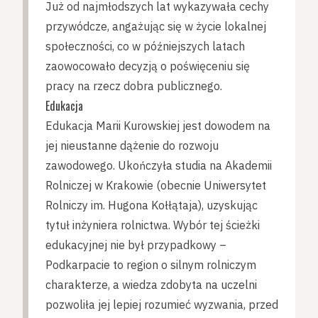
Już od najmłodszych lat wykazywała cechy
przywódcze, angażując się w życie lokalnej
społeczności, co w późniejszych latach
zaowocowało decyzją o poświęceniu się
pracy na rzecz dobra publicznego.
Edukacja
Edukacja Marii Kurowskiej jest dowodem na
jej nieustanne dążenie do rozwoju
zawodowego. Ukończyła studia na Akademii
Rolniczej w Krakowie (obecnie Uniwersytet
Rolniczy im. Hugona Kołłątaja), uzyskując
tytuł inżyniera rolnictwa. Wybór tej ścieżki
edukacyjnej nie był przypadkowy –
Podkarpacie to region o silnym rolniczym
charakterze, a wiedza zdobyta na uczelni
pozwoliła jej lepiej rozumieć wyzwania, przed