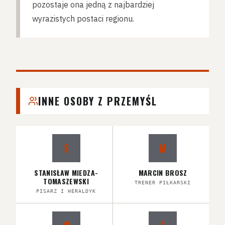
pozostaje ona jedną z najbardziej
wyrazistych postaci regionu.
INNE OSOBY Z PRZEMYŚL
S
M
STANISŁAW MIEDZA-
MARCIN BROSZ
TOMASZEWSKI
TRENER PIŁKARSKI
PISARZ I HERALDYK