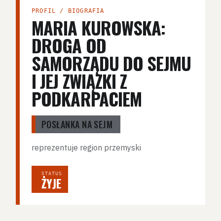
PROFIL / BIOGRAFIA
MARIA KUROWSKA:
DROGA OD
SAMORZĄDU DO SEJMU
I JEJ ZWIĄZKI Z
PODKARPACIEM
POSŁANKA NA SEJM
reprezentuje region przemyski
STATUS
ŻYJE