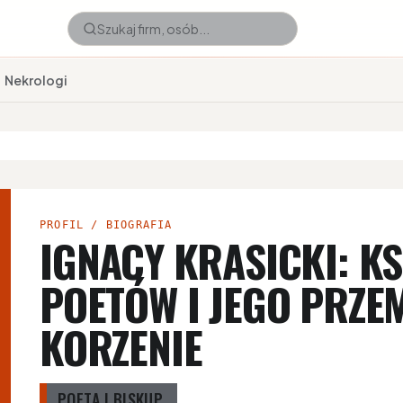
Nekrologi
PROFIL / BIOGRAFIA
IGNACY KRASICKI: KS
POETÓW I JEGO PRZE
KORZENIE
POETA I BISKUP