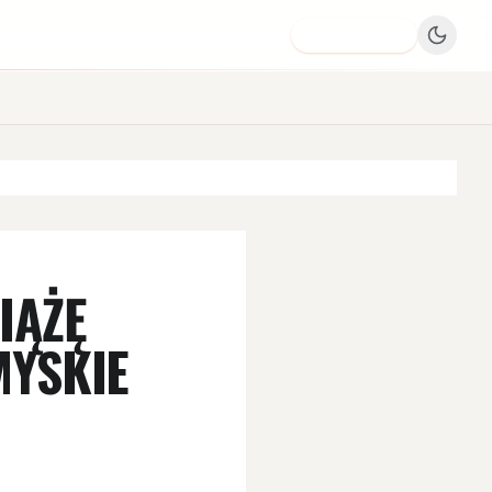
Dodaj firmę
IĄŻĘ
MYSKIE