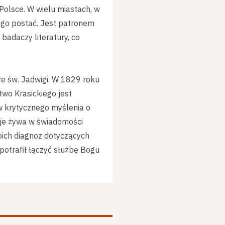
Polsce. W wielu miastach, w
jego postać. Jest patronem
 badaczy literatury, co
ze św. Jadwigi. W 1829 roku
two Krasickiego jest
ów krytycznego myślenia o
taje żywa w świadomości
oich diagnoz dotyczących
 potrafił łączyć służbę Bogu