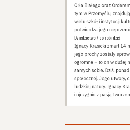
Orła Białego oraz Orderem
tym w Przemyślu, znajdują
wielu szkół i instytucji ku
potwierdza jego nieprzemij
Dziedzictwo / co robi dziś
Ignacy Krasicki zmarł 14 
jego prochy zostały sprowa
ogromne – to on w dużej m
samych sobie. Dziś, ponad
społecznej. Jego utwory, 
ludzkiej natury. Ignacy Kr
i ojczyźnie z pasją tworzen