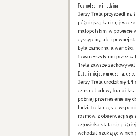
Pochodzenie i rodzina
Jerzy Trela przyszedł na ś
późniejszą karierę jeszcze
małopolskim, w powiecie w
dyscypliny, ale i pewnej st
była zamożna, a wartości,
towarzyszyły mu przez cał
Trela zawsze zachowywał na
Data i miejsce urodzenia, dzie
Jerzy Trela urodził się
14 
czas odbudowy kraju i ksz
później przeniesienie się
ludzi. Trela często wspomi
rozmów, z obserwacji sąsi
człowieka stała się późnie
wchodził, szukając w nich