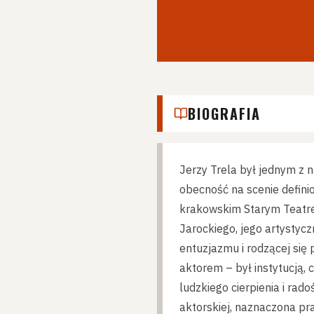
BIOGRAFIA
Jerzy Trela był jednym z n
obecność na scenie defini
krakowskim Starym Teatre
Jarockiego, jego artystyc
entuzjazmu i rodzącej się p
aktorem – był instytucją, 
ludzkiego cierpienia i rad
aktorskiej, naznaczona pra