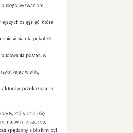
 dla niego wyzwaniem.
iejszych osiągnięć, które
 odniesienia dla pokoleń
ć budowania postaci w
przybliżając wielką
 aktorów, przekazując im
yty, który dzieli się
ej najważniejszą rolę
zas spędzony z bliskimi był