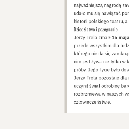
najważniejszą nagrodą zaw
udało mu się nawiązać por
historii polskiego teatru,
Dziedzictwo i pożegnanie
Jerzy Trela zmarł
15 maja
przede wszystkim dla ludzi
którego nie da się zamkną
nim jest żywa nie tylko w
próby. Jego życie było do
Jerzy Trela pozostaje dla
uczynił świat odrobinę bar
rozbrzmiewa w naszych wsp
człowieczeństwie.