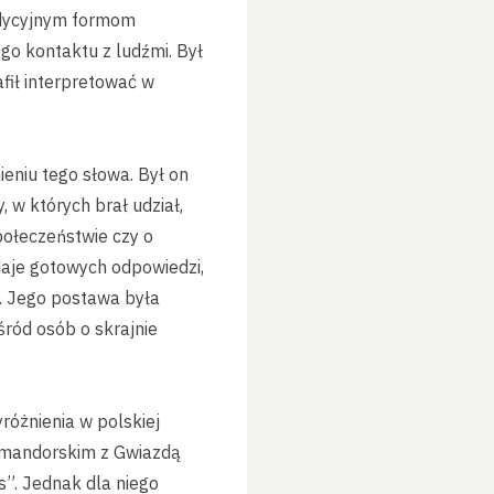
radycyjnym formom
go kontaktu z ludźmi. Był
rafił interpretować w
ieniu tego słowa. Był on
, w których brał udział,
społeczeństwie czy o
 daje gotowych odpowiedzi,
i. Jego postawa była
ród osób o skrajnie
różnienia w polskiej
Komandorskim z Gwiazdą
s”. Jednak dla niego