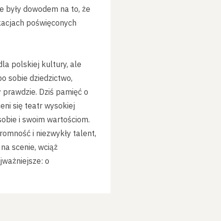
re były dowodem na to, że
ikacjach poświęconych
 polskiej kultury, ale
po sobie dziedzictwo,
y prawdzie. Dziś pamięć o
ni się teatr wysokiej
sobie i swoim wartościom.
romność i niezwykły talent,
 na scenie, wciąż
jważniejsze: o