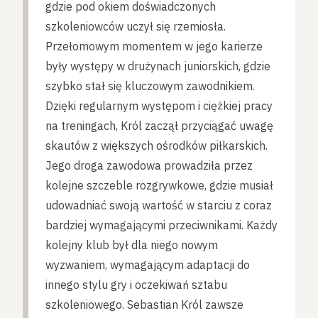
gdzie pod okiem doświadczonych
szkoleniowców uczył się rzemiosła.
Przełomowym momentem w jego karierze
były występy w drużynach juniorskich, gdzie
szybko stał się kluczowym zawodnikiem.
Dzięki regularnym występom i ciężkiej pracy
na treningach, Król zaczął przyciągać uwagę
skautów z większych ośrodków piłkarskich.
Jego droga zawodowa prowadziła przez
kolejne szczeble rozgrywkowe, gdzie musiał
udowadniać swoją wartość w starciu z coraz
bardziej wymagającymi przeciwnikami. Każdy
kolejny klub był dla niego nowym
wyzwaniem, wymagającym adaptacji do
innego stylu gry i oczekiwań sztabu
szkoleniowego. Sebastian Król zawsze