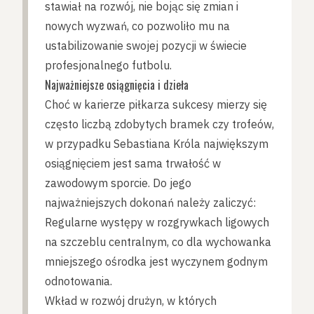
stawiał na rozwój, nie bojąc się zmian i
nowych wyzwań, co pozwoliło mu na
ustabilizowanie swojej pozycji w świecie
profesjonalnego futbolu.
Najważniejsze osiągnięcia i dzieła
Choć w karierze piłkarza sukcesy mierzy się
często liczbą zdobytych bramek czy trofeów,
w przypadku Sebastiana Króla największym
osiągnięciem jest sama trwałość w
zawodowym sporcie. Do jego
najważniejszych dokonań należy zaliczyć:
Regularne występy w rozgrywkach ligowych
na szczeblu centralnym, co dla wychowanka
mniejszego ośrodka jest wyczynem godnym
odnotowania.
Wkład w rozwój drużyn, w których