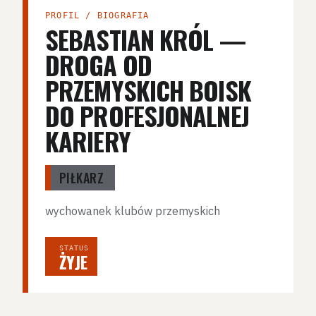
PROFIL / BIOGRAFIA
SEBASTIAN KRÓL —
DROGA OD
PRZEMYSKICH BOISK
DO PROFESJONALNEJ
KARIERY
PIŁKARZ
wychowanek klubów przemyskich
STATUS
ŻYJE