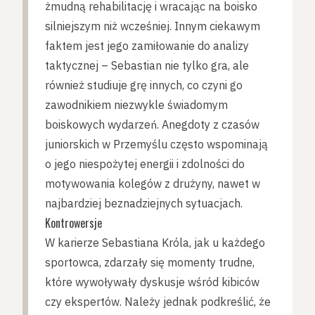
żmudną rehabilitację i wracając na boisko
silniejszym niż wcześniej. Innym ciekawym
faktem jest jego zamiłowanie do analizy
taktycznej – Sebastian nie tylko gra, ale
również studiuje grę innych, co czyni go
zawodnikiem niezwykle świadomym
boiskowych wydarzeń. Anegdoty z czasów
juniorskich w Przemyślu często wspominają
o jego niespożytej energii i zdolności do
motywowania kolegów z drużyny, nawet w
najbardziej beznadziejnych sytuacjach.
Kontrowersje
W karierze Sebastiana Króla, jak u każdego
sportowca, zdarzały się momenty trudne,
które wywoływały dyskusje wśród kibiców
czy ekspertów. Należy jednak podkreślić, że