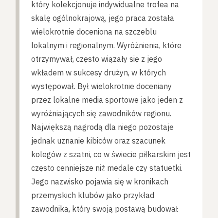
który kolekcjonuje indywidualne trofea na
skalę ogólnokrajową, jego praca została
wielokrotnie doceniona na szczeblu
lokalnym i regionalnym. Wyróżnienia, które
otrzymywał, często wiązały się z jego
wkładem w sukcesy drużyn, w których
występował. Był wielokrotnie doceniany
przez lokalne media sportowe jako jeden z
wyróżniających się zawodników regionu.
Największą nagrodą dla niego pozostaje
jednak uznanie kibiców oraz szacunek
kolegów z szatni, co w świecie piłkarskim jest
często cenniejsze niż medale czy statuetki.
Jego nazwisko pojawia się w kronikach
przemyskich klubów jako przykład
zawodnika, który swoją postawą budował