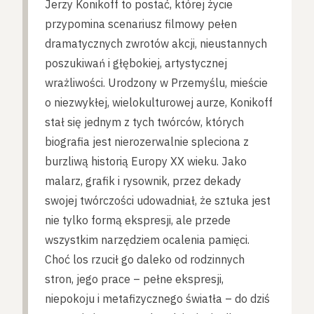
Jerzy Konikoff to postać, której życie
przypomina scenariusz filmowy pełen
dramatycznych zwrotów akcji, nieustannych
poszukiwań i głębokiej, artystycznej
wrażliwości. Urodzony w Przemyślu, mieście
o niezwykłej, wielokulturowej aurze, Konikoff
stał się jednym z tych twórców, których
biografia jest nierozerwalnie spleciona z
burzliwą historią Europy XX wieku. Jako
malarz, grafik i rysownik, przez dekady
swojej twórczości udowadniał, że sztuka jest
nie tylko formą ekspresji, ale przede
wszystkim narzędziem ocalenia pamięci.
Choć los rzucił go daleko od rodzinnych
stron, jego prace – pełne ekspresji,
niepokoju i metafizycznego światła – do dziś