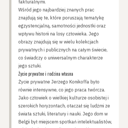
fakturalnymi.
Wśród jego najbardziej znanych prac
znajdują się te, które poruszają tematykę
egzystencjalną, samotności jednostki oraz
wpływu historii na losy człowieka. Jego
obrazy znajdują się w wielu kolekcjach
prywatnych i publicznych na całym świecie,
co świadczy o uniwersalnym charakterze
jego sztuki.
Życie prywatne i rodzina własna
Życie prywatne Jerzego Konikoffa było
równie intensywne, co jego praca twórcza.
Jako człowiek o wielkiej kulturze osobistej i
szerokich horyzontach, otaczał się ludźmi ze
świata sztuki, literatury i nauki. Jego dom w
Belgii był miejscem spotkań intelektualistów,