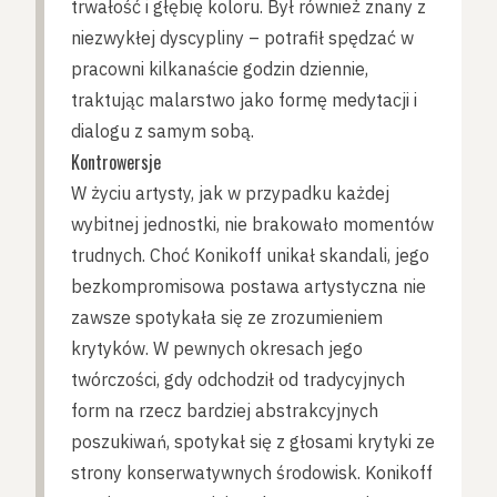
trwałość i głębię koloru. Był również znany z
niezwykłej dyscypliny – potrafił spędzać w
pracowni kilkanaście godzin dziennie,
traktując malarstwo jako formę medytacji i
dialogu z samym sobą.
Kontrowersje
W życiu artysty, jak w przypadku każdej
wybitnej jednostki, nie brakowało momentów
trudnych. Choć Konikoff unikał skandali, jego
bezkompromisowa postawa artystyczna nie
zawsze spotykała się ze zrozumieniem
krytyków. W pewnych okresach jego
twórczości, gdy odchodził od tradycyjnych
form na rzecz bardziej abstrakcyjnych
poszukiwań, spotykał się z głosami krytyki ze
strony konserwatywnych środowisk. Konikoff