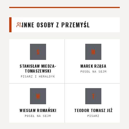
INNE OSOBY Z PRZEMYŚL
S
M
STANISŁAW MIEDZA-
MAREK RZĄSA
TOMASZEWSKI
POSEŁ NA SEJM
PISARZ I HERALDYK
W
T
WIESŁAW ROMAŃSKI
TEODOR TOMASZ JEŻ
POSEŁ NA SEJM
PISARZ