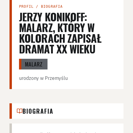
PROFIL / BIOGRAFIA
JERZY KONIKOFF:
MALARZ, KTÓRY W
KOLORACH ZAPISAŁ
DRAMAT XX WIEKU
MALARZ
urodzony w Przemyślu
BIOGRAFIA