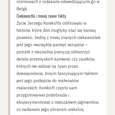
rozmowach z rodakami odwiedzającymi go w
Belgii.
Ciekawostki i mniej znane fakty
Życie Jerzego Konikoffa obfitowało w
historie, które dziś mogłyby stać się kanwą
powieści. Jedną z mniej znanych ciekawostek
jest jego niezwykła pamięć wizualna –
potrafił z niezwykłą precyzją odtworzyć
detale przemyskich kamienic czy zaułków,
których nie widział na żywo przez
dziesięciolecia. Innym fascynującym faktem
jest jego podejście do materiałów
malarskich; Konikoff często sam
przygotowywał podobrazia i
eksperymentował z mieszaniem pigmentów,
co nadawało jego obrazom unikalną