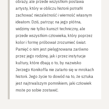
obrazy, ale przede wszystkim postawa
artysty, który w obliczu historii potrafił
zachować niezależność i wierność własnym
ideałom. Dziś, patrząc na jego płótna,
widzimy nie tylko kunszt techniczny, ale
przede wszystkim człowieka, który poprzez
kolor i formę próbował zrozumieć świat.
Pamięć o nim jest pielęgnowana zarówno
przez jego rodzinę, jak i przez instytucje
kultury, które dbają o to, by nazwisko
Jerzego Konikoffa nie zatarło się w mrokach
historii. Jego życie to dowód na to, że sztuka
jest najtrwalszym pomnikiem, jaki człowiek
może po sobie zostawić.