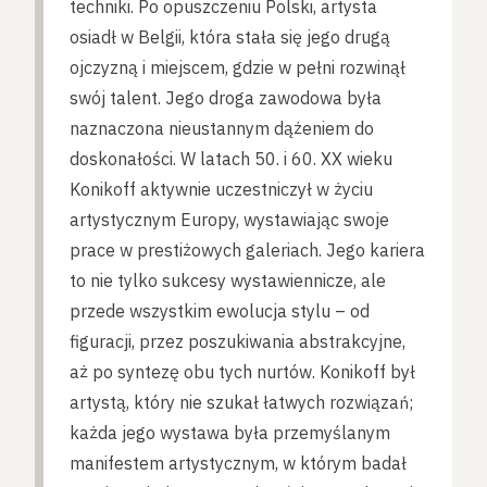
techniki. Po opuszczeniu Polski, artysta
osiadł w Belgii, która stała się jego drugą
ojczyzną i miejscem, gdzie w pełni rozwinął
swój talent. Jego droga zawodowa była
naznaczona nieustannym dążeniem do
doskonałości. W latach 50. i 60. XX wieku
Konikoff aktywnie uczestniczył w życiu
artystycznym Europy, wystawiając swoje
prace w prestiżowych galeriach. Jego kariera
to nie tylko sukcesy wystawiennicze, ale
przede wszystkim ewolucja stylu – od
figuracji, przez poszukiwania abstrakcyjne,
aż po syntezę obu tych nurtów. Konikoff był
artystą, który nie szukał łatwych rozwiązań;
każda jego wystawa była przemyślanym
manifestem artystycznym, w którym badał