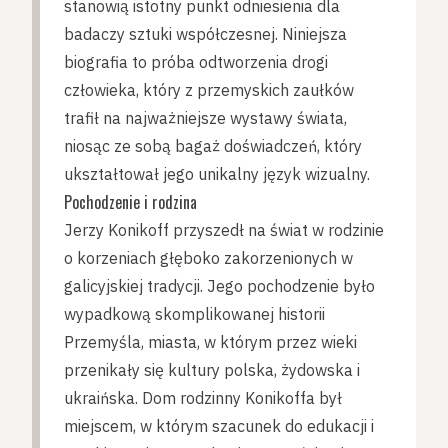
stanowią istotny punkt odniesienia dla
badaczy sztuki współczesnej. Niniejsza
biografia to próba odtworzenia drogi
człowieka, który z przemyskich zaułków
trafił na najważniejsze wystawy świata,
niosąc ze sobą bagaż doświadczeń, który
ukształtował jego unikalny język wizualny.
Pochodzenie i rodzina
Jerzy Konikoff przyszedł na świat w rodzinie
o korzeniach głęboko zakorzenionych w
galicyjskiej tradycji. Jego pochodzenie było
wypadkową skomplikowanej historii
Przemyśla, miasta, w którym przez wieki
przenikały się kultury polska, żydowska i
ukraińska. Dom rodzinny Konikoffa był
miejscem, w którym szacunek do edukacji i