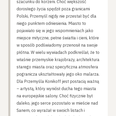
szacunku do korzeni. Choć większość
dorosłego życia spędził poza granicami
Polski, Przemyśl nigdy nie przestał być dla
niego punktem odniesienia. Miasto to
pojawiało się w jego wspomnieniach jako
miejsce mityczne, pełne światła i cieni, które
w sposób podświadomy przenosił na swoje
płótna. W wielu wywiadach podkreślał, że to
właśnie przemyskie krajobrazy, architektura
starego miasta oraz specyficzna atmosfera
pogranicza ukształtowały jego oko malarza.
Dla Przemyśla Konikoff jest postacią ważną
– artystą, który wyniósł ducha tego miasta
na europejskie salony. Choć fizycznie był
daleko, jego serce pozostało w mieście nad
Sanem, co wyrażał w swoich listach i