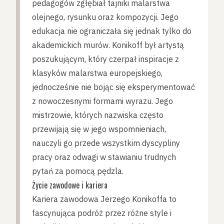
pedagogów zgłębiał tajniki malarstwa
olejnego, rysunku oraz kompozycji. Jego
edukacja nie ograniczała się jednak tylko do
akademickich murów. Konikoff był artystą
poszukującym, który czerpał inspiracje z
klasyków malarstwa europejskiego,
jednocześnie nie bojąc się eksperymentować
z nowoczesnymi formami wyrazu. Jego
mistrzowie, których nazwiska często
przewijają się w jego wspomnieniach,
nauczyli go przede wszystkim dyscypliny
pracy oraz odwagi w stawianiu trudnych
pytań za pomocą pędzla.
Życie zawodowe i kariera
Kariera zawodowa Jerzego Konikoffa to
fascynująca podróż przez różne style i