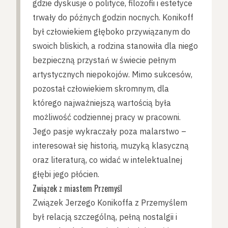
gdzie dyskusje o polityce, filozofii i estetyce
trwały do późnych godzin nocnych. Konikoff
był człowiekiem głęboko przywiązanym do
swoich bliskich, a rodzina stanowiła dla niego
bezpieczną przystań w świecie pełnym
artystycznych niepokojów. Mimo sukcesów,
pozostał człowiekiem skromnym, dla
którego najważniejszą wartością była
możliwość codziennej pracy w pracowni.
Jego pasje wykraczały poza malarstwo –
interesował się historią, muzyką klasyczną
oraz literaturą, co widać w intelektualnej
głębi jego płócien.
Związek z miastem Przemyśl
Związek Jerzego Konikoffa z Przemyślem
był relacją szczególną, pełną nostalgii i