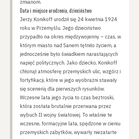
zmianom.
Data i miejsce urodzenia, dzieciństwo
Jerzy Konikoff urodził się 24 kwietnia 1924
roku w Przemyślu. Jego dzieciństwo
przypadło na okres międzywojenny – czas, w
którym miasto nad Sanem tętniło życiem, a
jednocześnie było świadkiem narastających
napięć politycznych. Jako dziecko, Konikoff
chłonął atmosferę przemyskich ulic, wzgórz i
fortyfikacji, które w jego wyobraźni stawały
się scenerią dla pierwszych rysunków.
Wczesne lata jego życia to czas beztroski,
która została brutalnie przerwana przez
wybuch II wojny światowej. To właśnie te
wczesne, formacyjne lata, spędzone w cieniu
przemyskich zabytków, wywarły niezatarte