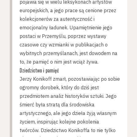
pojawia się w wielu leksykonach artystów
europejskich, a jego prace są cenione przez
kolekcjonerów za autentyczność i
emocjonalny ładunek. Upamiętnienie jego
postaci w Przemyślu, poprzez wystawy
czasowe czy wzmianki w publikacjach o
wybitnych przemyślanach, jest dowodem na
to, że pamięć o nim jest wciąż żywa.
Dziedzictwo i pamięć
Jerzy Konikoff zmarł, pozostawiając po sobie
ogromny dorobek, który do dziś jest
przedmiotem analiz historyków sztuki. Jego
śmierć była stratą dla środowiska
artystycznego, ale jego dzieła żyją własnym
życiem, inspirując kolejne pokolenia
twórców. Dziedzictwo Konikoffa to nie tylko