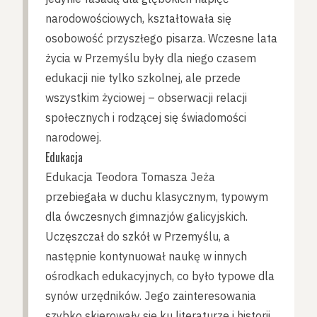
narodowościowych, kształtowała się
osobowość przyszłego pisarza. Wczesne lata
życia w Przemyślu były dla niego czasem
edukacji nie tylko szkolnej, ale przede
wszystkim życiowej – obserwacji relacji
społecznych i rodzącej się świadomości
narodowej.
Edukacja
Edukacja Teodora Tomasza Jeża
przebiegała w duchu klasycznym, typowym
dla ówczesnych gimnazjów galicyjskich.
Uczęszczał do szkół w Przemyślu, a
następnie kontynuował naukę w innych
ośrodkach edukacyjnych, co było typowe dla
synów urzędników. Jego zainteresowania
szybko skierowały się ku literaturze i historii.