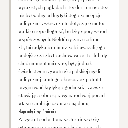
wyrazistych poglądach, Teodor Tomasz Jeż
nie był wolny od krytyki. Jego koncepcje
polityczne, zwłaszcza te dotyczące metod
walki o niepodległość, budziły spory wśród
współczesnych. Niektórzy zarzucali mu
zbytni radykalizm, inni z kolei uważali jego
podejście za zbyt zachowawcze. Te debaty,
choć momentami ostre, były jednak
świadectwem żywotności polskiej myśli
politycznej tamtego okresu. Jeż potrafił
przyjmować krytykę z godnością, zawsze
stawiając dobro sprawy narodowej ponad
własne ambicje czy urażoną dumę.
Nagrody i wyróżnienia
Za życia Teodor Tomasz Jeż cieszył się
ogromnym szacunkiem, choć w czasach