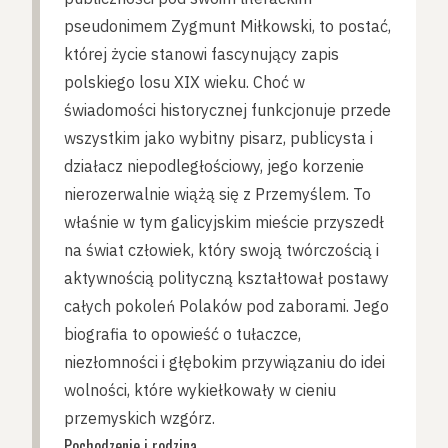
pseudonimem Zygmunt Miłkowski, to postać,
której życie stanowi fascynujący zapis
polskiego losu XIX wieku. Choć w
świadomości historycznej funkcjonuje przede
wszystkim jako wybitny pisarz, publicysta i
działacz niepodległościowy, jego korzenie
nierozerwalnie wiążą się z Przemyślem. To
właśnie w tym galicyjskim mieście przyszedł
na świat człowiek, który swoją twórczością i
aktywnością polityczną kształtował postawy
całych pokoleń Polaków pod zaborami. Jego
biografia to opowieść o tułaczce,
niezłomności i głębokim przywiązaniu do idei
wolności, które wykiełkowały w cieniu
przemyskich wzgórz.
Pochodzenie i rodzina