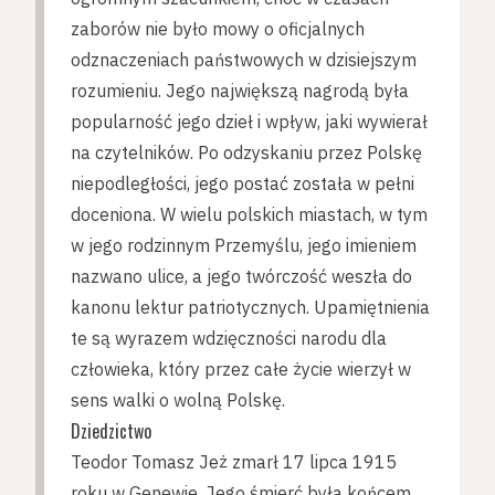
zaborów nie było mowy o oficjalnych
odznaczeniach państwowych w dzisiejszym
rozumieniu. Jego największą nagrodą była
popularność jego dzieł i wpływ, jaki wywierał
na czytelników. Po odzyskaniu przez Polskę
niepodległości, jego postać została w pełni
doceniona. W wielu polskich miastach, w tym
w jego rodzinnym Przemyślu, jego imieniem
nazwano ulice, a jego twórczość weszła do
kanonu lektur patriotycznych. Upamiętnienia
te są wyrazem wdzięczności narodu dla
człowieka, który przez całe życie wierzył w
sens walki o wolną Polskę.
Dziedzictwo
Teodor Tomasz Jeż zmarł 17 lipca 1915
roku w Genewie. Jego śmierć była końcem