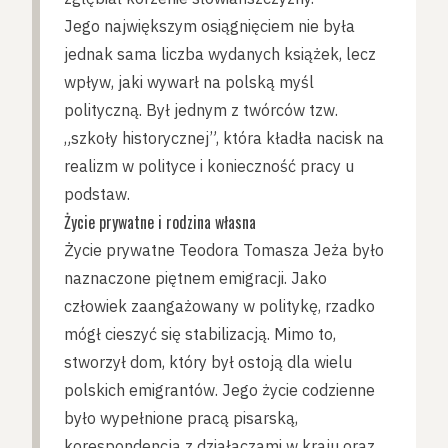
Jego największym osiągnięciem nie była
jednak sama liczba wydanych książek, lecz
wpływ, jaki wywarł na polską myśl
polityczną. Był jednym z twórców tzw.
„szkoły historycznej”, która kładła nacisk na
realizm w polityce i konieczność pracy u
podstaw.
Życie prywatne i rodzina własna
Życie prywatne Teodora Tomasza Jeża było
naznaczone piętnem emigracji. Jako
człowiek zaangażowany w politykę, rzadko
mógł cieszyć się stabilizacją. Mimo to,
stworzył dom, który był ostoją dla wielu
polskich emigrantów. Jego życie codzienne
było wypełnione pracą pisarską,
korespondencją z działaczami w kraju oraz