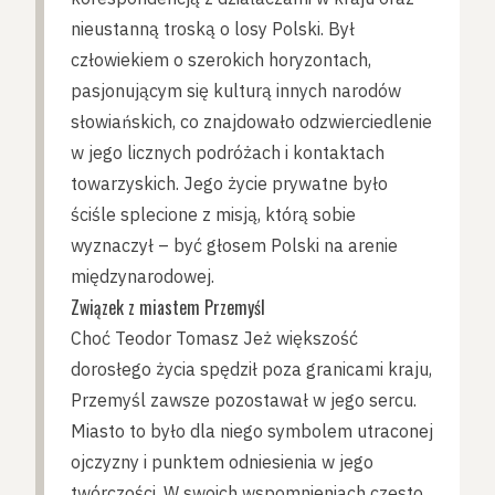
nieustanną troską o losy Polski. Był
człowiekiem o szerokich horyzontach,
pasjonującym się kulturą innych narodów
słowiańskich, co znajdowało odzwierciedlenie
w jego licznych podróżach i kontaktach
towarzyskich. Jego życie prywatne było
ściśle splecione z misją, którą sobie
wyznaczył – być głosem Polski na arenie
międzynarodowej.
Związek z miastem Przemyśl
Choć Teodor Tomasz Jeż większość
dorosłego życia spędził poza granicami kraju,
Przemyśl zawsze pozostawał w jego sercu.
Miasto to było dla niego symbolem utraconej
ojczyzny i punktem odniesienia w jego
twórczości. W swoich wspomnieniach często