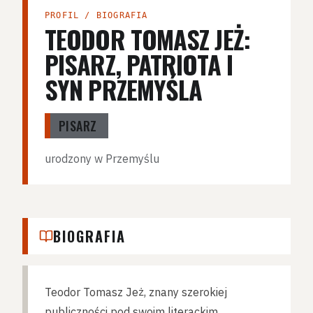
PROFIL / BIOGRAFIA
TEODOR TOMASZ JEŻ:
PISARZ, PATRIOTA I
SYN PRZEMYŚLA
PISARZ
urodzony w Przemyślu
BIOGRAFIA
Teodor Tomasz Jeż, znany szerokiej
publiczności pod swoim literackim