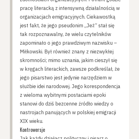
pracę literacką z intensywną działalnością w
organizacjach emigracyjnych. Ciekawostką
jest fakt, że jego pseudonim „Jeż” stał się
tak rozpoznawalny, że wielu czytelników
zapominało o jego prawdziwym nazwisku –
Miłkowski. Był również znany z niezwykłej
skromności; mimo uznania, jakim cieszył się
w kręgach literackich, zawsze podkreślał, że
jego pisarstwo jest jedynie narzędziem w
służbie idei narodowej. Jego korespondencja
z wieloma wybitnymi postaciami epoki
stanowi do dziś bezcenne źródło wiedzy o
nastrojach panujących w polskiej emigracji
XIX wieku.
Kontrowersje
Jak każdy działacz polityczny i pisarz o