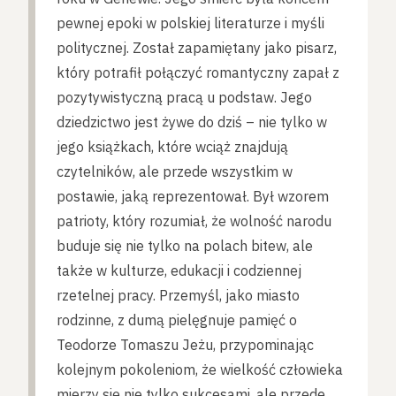
pewnej epoki w polskiej literaturze i myśli
politycznej. Został zapamiętany jako pisarz,
który potrafił połączyć romantyczny zapał z
pozytywistyczną pracą u podstaw. Jego
dziedzictwo jest żywe do dziś – nie tylko w
jego książkach, które wciąż znajdują
czytelników, ale przede wszystkim w
postawie, jaką reprezentował. Był wzorem
patrioty, który rozumiał, że wolność narodu
buduje się nie tylko na polach bitew, ale
także w kulturze, edukacji i codziennej
rzetelnej pracy. Przemyśl, jako miasto
rodzinne, z dumą pielęgnuje pamięć o
Teodorze Tomaszu Jeżu, przypominając
kolejnym pokoleniom, że wielkość człowieka
mierzy się nie tylko sukcesami, ale przede