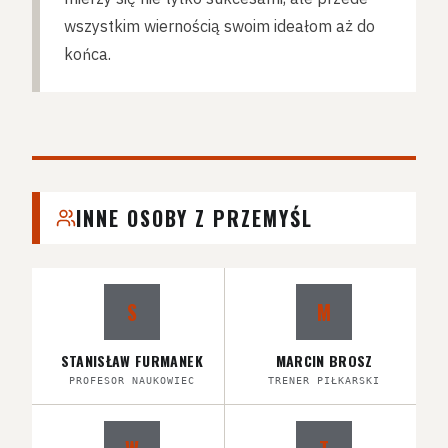
wszystkim wiernością swoim ideałom aż do
końca.
INNE OSOBY Z PRZEMYŚL
S
M
STANISŁAW FURMANEK
MARCIN BROSZ
PROFESOR NAUKOWIEC
TRENER PIŁKARSKI