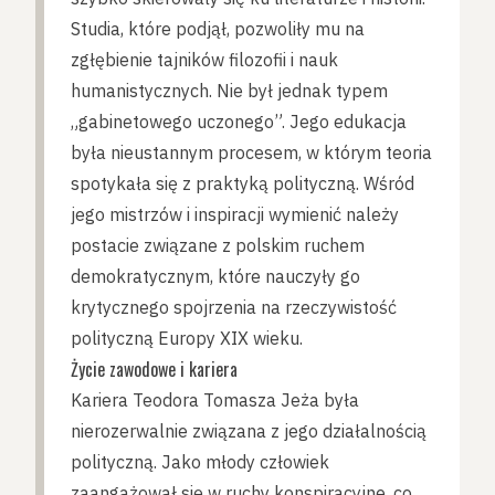
Studia, które podjął, pozwoliły mu na
zgłębienie tajników filozofii i nauk
humanistycznych. Nie był jednak typem
„gabinetowego uczonego”. Jego edukacja
była nieustannym procesem, w którym teoria
spotykała się z praktyką polityczną. Wśród
jego mistrzów i inspiracji wymienić należy
postacie związane z polskim ruchem
demokratycznym, które nauczyły go
krytycznego spojrzenia na rzeczywistość
polityczną Europy XIX wieku.
Życie zawodowe i kariera
Kariera Teodora Tomasza Jeża była
nierozerwalnie związana z jego działalnością
polityczną. Jako młody człowiek
zaangażował się w ruchy konspiracyjne, co