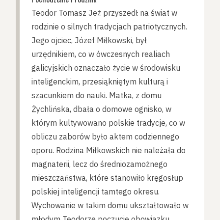
Teodor Tomasz Jeż przyszedł na świat w
rodzinie o silnych tradycjach patriotycznych.
Jego ojciec, Józef Miłkowski, był
urzędnikiem, co w ówczesnych realiach
galicyjskich oznaczało życie w środowisku
inteligenckim, przesiąkniętym kulturą i
szacunkiem do nauki. Matka, z domu
Żychlińska, dbała o domowe ognisko, w
którym kultywowano polskie tradycje, co w
obliczu zaborów było aktem codziennego
oporu. Rodzina Miłkowskich nie należała do
magnaterii, lecz do średniozamożnego
mieszczaństwa, które stanowiło kręgosłup
polskiej inteligencji tamtego okresu.
Wychowanie w takim domu ukształtowało w
młodym Teodorze poczucie obowiązku