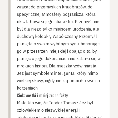
wracał do przemyskich krajobrazów, do
specyficznej atmosfery pogranicza, która
ukształtowała jego charakter. Przemyśl nie
był dla niego tylko miejscem urodzenia, ale
duchową kolebką. Współczesny Przemyśl
pamięta o swoim wybitnym synu, honorując
go w przestrzeni miejskiej i dbając o to, by
pamięć o jego dokonaniach nie zatarła się w
mrokach historii. Dla mieszkańców miasta,
Jeż jest symbolem inteligenta, który mimo
wielkiej sławy, nigdy nie zapomniał o swoich
korzeniach.
Ciekawostki i mniej znane fakty
Mało kto wie, że Teodor Tomasz Jeż był
człowiekiem o niezwykłej energii i
zdolnościach organizacyjnych. Potrafił godzić