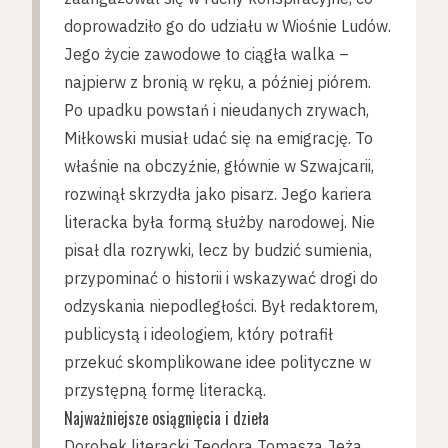
doprowadziło go do udziału w Wiośnie Ludów.
Jego życie zawodowe to ciągła walka –
najpierw z bronią w ręku, a później piórem.
Po upadku powstań i nieudanych zrywach,
Miłkowski musiał udać się na emigrację. To
właśnie na obczyźnie, głównie w Szwajcarii,
rozwinął skrzydła jako pisarz. Jego kariera
literacka była formą służby narodowej. Nie
pisał dla rozrywki, lecz by budzić sumienia,
przypominać o historii i wskazywać drogi do
odzyskania niepodległości. Był redaktorem,
publicystą i ideologiem, który potrafił
przekuć skomplikowane idee polityczne w
przystępną formę literacką.
Najważniejsze osiągnięcia i dzieła
Dorobek literacki Teodora Tomasza Jeża