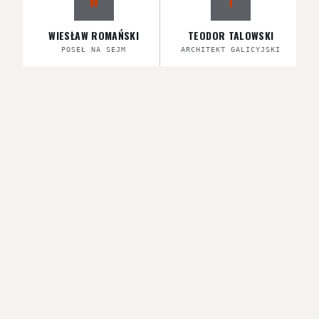
W
T
WIESŁAW ROMAŃSKI
TEODOR TALOWSKI
POSEŁ NA SEJM
ARCHITEKT GALICYJSKI