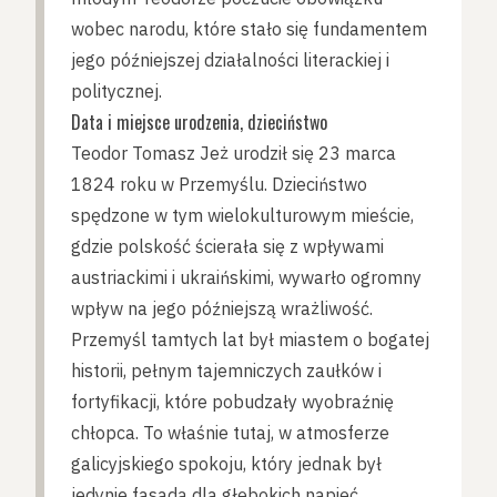
wobec narodu, które stało się fundamentem
jego późniejszej działalności literackiej i
politycznej.
Data i miejsce urodzenia, dzieciństwo
Teodor Tomasz Jeż urodził się 23 marca
1824 roku w Przemyślu. Dzieciństwo
spędzone w tym wielokulturowym mieście,
gdzie polskość ścierała się z wpływami
austriackimi i ukraińskimi, wywarło ogromny
wpływ na jego późniejszą wrażliwość.
Przemyśl tamtych lat był miastem o bogatej
historii, pełnym tajemniczych zaułków i
fortyfikacji, które pobudzały wyobraźnię
chłopca. To właśnie tutaj, w atmosferze
galicyjskiego spokoju, który jednak był
jedynie fasadą dla głębokich napięć