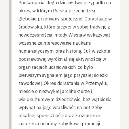
Podkarpacia. Jego dzieciństwo przypadło na
okres, w którym Polska przechodziła
głębokie przemiany społeczne. Dorastając w
środowisku, które łączyło w sobie tradycję z
nowoczesnością, młody Wiesław wykazywał
wczesne zainteresowanie naukami
humanistycznymi oraz historią. Już w szkole
podstawowej wyróżniał się aktywnością w
organizacjach uczniowskich, co było
pierwszym sygnałem jego przyszłej ścieżki
zawodowej. Okres dorastania w Przemyślu,
mieście o niezwykłej architekturze i
wielokulturowym dziedzictwie, bez wątpienia
wpłynął na jego wrażliwość na potrzeby
lokalnej społeczności oraz zrozumienie
znaczenia ochrony zabytków i promocji