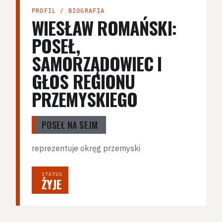
PROFIL / BIOGRAFIA
WIESŁAW ROMAŃSKI:
POSEŁ,
SAMORZĄDOWIEC I
GŁOS REGIONU
PRZEMYSKIEGO
POSEŁ NA SEJM
reprezentuje okręg przemyski
STATUS
ŻYJE