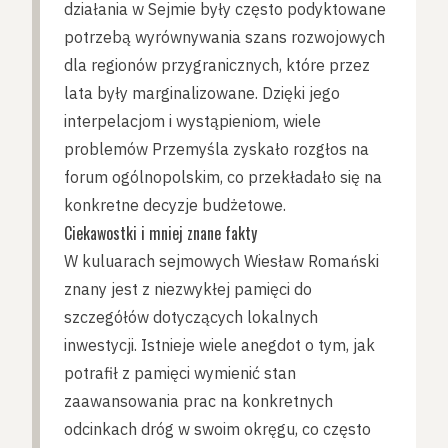
działania w Sejmie były często podyktowane
potrzebą wyrównywania szans rozwojowych
dla regionów przygranicznych, które przez
lata były marginalizowane. Dzięki jego
interpelacjom i wystąpieniom, wiele
problemów Przemyśla zyskało rozgłos na
forum ogólnopolskim, co przekładało się na
konkretne decyzje budżetowe.
Ciekawostki i mniej znane fakty
W kuluarach sejmowych Wiesław Romański
znany jest z niezwykłej pamięci do
szczegółów dotyczących lokalnych
inwestycji. Istnieje wiele anegdot o tym, jak
potrafił z pamięci wymienić stan
zaawansowania prac na konkretnych
odcinkach dróg w swoim okręgu, co często