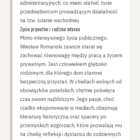
administracyjnych, co miało ułatwić życie
przedsiębiorcom prowadzącym działalność
na tzw. ścianie wschodniej.
Życie prywatne i rodzina własna
Mimo intensywnego życia publicznego,
Wiesław Romański zawsze starał się
zachować równowagę między pracą a życiem
prywatnym. Jest człowiekiem głęboko
rodzinnym, dla którego dom stanowi
bezpieczną przystań. W chwilach wolnych od
obowiązków poselskich, chętnie poświęca
czas swoim najbliższym. Jego pasje, choć
rzadko eksponowane w mediach, obejmują
literaturę historyczną oraz spacery po
przemyskich wzgórzach, które pozwalają mu
na chwilę refleksji i dystansu do codziennych