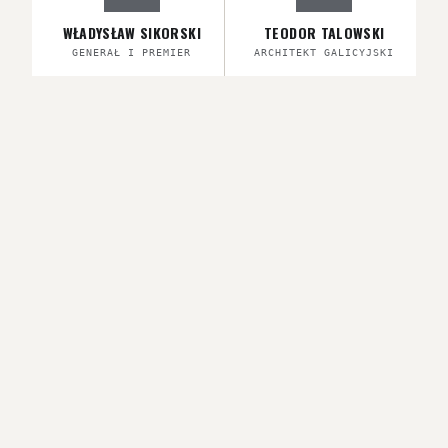
WŁADYSŁAW SIKORSKI
TEODOR TALOWSKI
GENERAŁ I PREMIER
ARCHITEKT GALICYJSKI