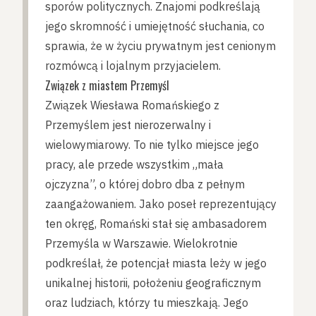
sporów politycznych. Znajomi podkreślają
jego skromność i umiejętność słuchania, co
sprawia, że w życiu prywatnym jest cenionym
rozmówcą i lojalnym przyjacielem.
Związek z miastem Przemyśl
Związek Wiesława Romańskiego z
Przemyślem jest nierozerwalny i
wielowymiarowy. To nie tylko miejsce jego
pracy, ale przede wszystkim „mała
ojczyzna”, o której dobro dba z pełnym
zaangażowaniem. Jako poseł reprezentujący
ten okręg, Romański stał się ambasadorem
Przemyśla w Warszawie. Wielokrotnie
podkreślał, że potencjał miasta leży w jego
unikalnej historii, położeniu geograficznym
oraz ludziach, którzy tu mieszkają. Jego