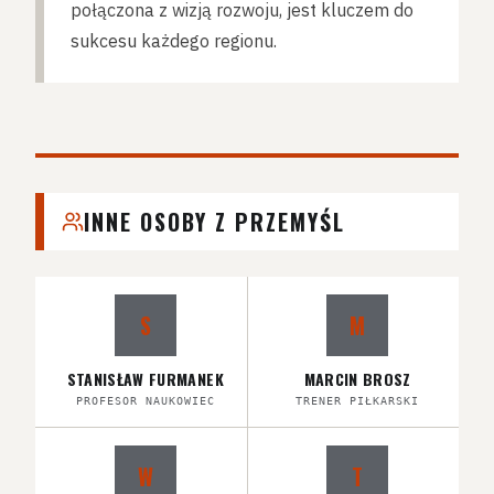
połączona z wizją rozwoju, jest kluczem do
sukcesu każdego regionu.
INNE OSOBY Z PRZEMYŚL
S
M
STANISŁAW FURMANEK
MARCIN BROSZ
PROFESOR NAUKOWIEC
TRENER PIŁKARSKI
W
T