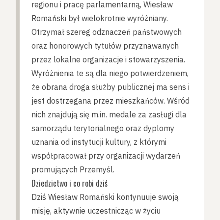
regionu i pracę parlamentarną, Wiesław
Romański był wielokrotnie wyróżniany.
Otrzymał szereg odznaczeń państwowych
oraz honorowych tytułów przyznawanych
przez lokalne organizacje i stowarzyszenia.
Wyróżnienia te są dla niego potwierdzeniem,
że obrana droga służby publicznej ma sens i
jest dostrzegana przez mieszkańców. Wśród
nich znajdują się m.in. medale za zasługi dla
samorządu terytorialnego oraz dyplomy
uznania od instytucji kultury, z którymi
współpracował przy organizacji wydarzeń
promujących Przemyśl.
Dziedzictwo i co robi dziś
Dziś Wiesław Romański kontynuuje swoją
misję, aktywnie uczestnicząc w życiu