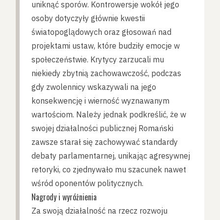
uniknąć sporów. Kontrowersje wokół jego
osoby dotyczyły głównie kwestii
światopoglądowych oraz głosowań nad
projektami ustaw, które budziły emocje w
społeczeństwie. Krytycy zarzucali mu
niekiedy zbytnią zachowawczość, podczas
gdy zwolennicy wskazywali na jego
konsekwencję i wierność wyznawanym
wartościom. Należy jednak podkreślić, że w
swojej działalności publicznej Romański
zawsze starał się zachowywać standardy
debaty parlamentarnej, unikając agresywnej
retoryki, co zjednywało mu szacunek nawet
wśród oponentów politycznych.
Nagrody i wyróżnienia
Za swoją działalność na rzecz rozwoju