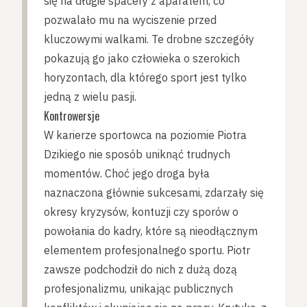
się na długie spacery z aparatem, co
pozwalało mu na wyciszenie przed
kluczowymi walkami. Te drobne szczegóły
pokazują go jako człowieka o szerokich
horyzontach, dla którego sport jest tylko
jedną z wielu pasji.
Kontrowersje
W karierze sportowca na poziomie Piotra
Dzikiego nie sposób uniknąć trudnych
momentów. Choć jego droga była
naznaczona głównie sukcesami, zdarzały się
okresy kryzysów, kontuzji czy sporów o
powołania do kadry, które są nieodłącznym
elementem profesjonalnego sportu. Piotr
zawsze podchodził do nich z dużą dozą
profesjonalizmu, unikając publicznych