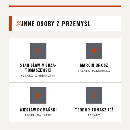
INNE OSOBY Z PRZEMYŚL
S
M
STANISŁAW MIEDZA-
MARCIN BROSZ
TOMASZEWSKI
TRENER PIŁKARSKI
PISARZ I HERALDYK
W
T
WIESŁAW ROMAŃSKI
TEODOR TOMASZ JEŻ
POSEŁ NA SEJM
PISARZ