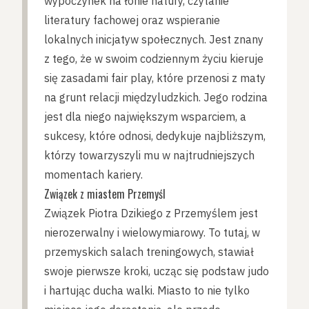
wypoczynek na łonie natury, czytanie
literatury fachowej oraz wspieranie
lokalnych inicjatyw społecznych. Jest znany
z tego, że w swoim codziennym życiu kieruje
się zasadami fair play, które przenosi z maty
na grunt relacji międzyludzkich. Jego rodzina
jest dla niego największym wsparciem, a
sukcesy, które odnosi, dedykuje najbliższym,
którzy towarzyszyli mu w najtrudniejszych
momentach kariery.
Związek z miastem Przemyśl
Związek Piotra Dzikiego z Przemyślem jest
nierozerwalny i wielowymiarowy. To tutaj, w
przemyskich salach treningowych, stawiał
swoje pierwsze kroki, ucząc się podstaw judo
i hartując ducha walki. Miasto to nie tylko