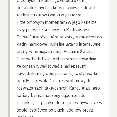
przemyskim klubie, gdzie pod okiem
doświadczonych szkoleniowców szlifował
technikę rzutów i walki w parterze.
Przełomowym momentem w jego karierze
były pierwsze sukcesy na Mistrzostwach
Polski Juniorów, które otworzyły mu drzwi do
kadry narodowej. Kolejne lata to intensywne
starty w turniejach rangi Pucharu Świata i
Europy. Piotr Dziki wielokrotnie udowadniał,
że potrafi rywalizować z najlepszymi
zawodnikami globu, prezentując styl walki
oparty na szybkości i nieszablonowych
rozwiązaniach taktycznych. Każdy etap jego
kariery był naznaczony dążeniem do
perfekcji, co pozwalało mu utrzymywać się w
ścisłej czołówce polskich judoków przez