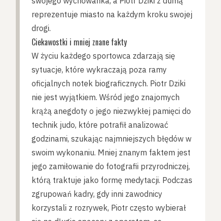
swojego wychowanka, a Piotr Dziki z dumą
reprezentuje miasto na każdym kroku swojej
drogi.
Ciekawostki i mniej znane fakty
W życiu każdego sportowca zdarzają się
sytuacje, które wykraczają poza ramy
oficjalnych notek biograficznych. Piotr Dziki
nie jest wyjątkiem. Wśród jego znajomych
krążą anegdoty o jego niezwykłej pamięci do
technik judo, które potrafił analizować
godzinami, szukając najmniejszych błędów w
swoim wykonaniu. Mniej znanym faktem jest
jego zamiłowanie do fotografii przyrodniczej,
którą traktuje jako formę medytacji. Podczas
zgrupowań kadry, gdy inni zawodnicy
korzystali z rozrywek, Piotr często wybierał