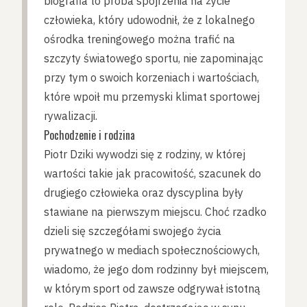
biografia to próba spojrzenia na życie
człowieka, który udowodnił, że z lokalnego
ośrodka treningowego można trafić na
szczyty światowego sportu, nie zapominając
przy tym o swoich korzeniach i wartościach,
które wpoił mu przemyski klimat sportowej
rywalizacji.
Pochodzenie i rodzina
Piotr Dziki wywodzi się z rodziny, w której
wartości takie jak pracowitość, szacunek do
drugiego człowieka oraz dyscyplina były
stawiane na pierwszym miejscu. Choć rzadko
dzieli się szczegółami swojego życia
prywatnego w mediach społecznościowych,
wiadomo, że jego dom rodzinny był miejscem,
w którym sport od zawsze odgrywał istotną