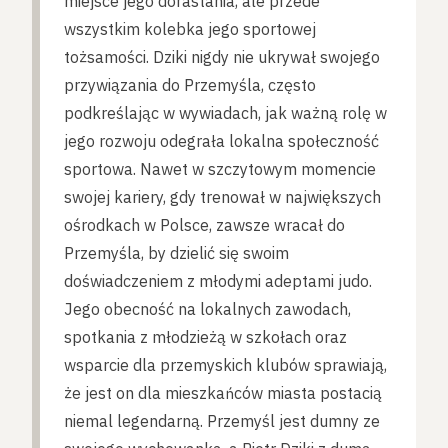
miejsce jego dorastania, ale przede
wszystkim kolebka jego sportowej
tożsamości. Dziki nigdy nie ukrywał swojego
przywiązania do Przemyśla, często
podkreślając w wywiadach, jak ważną rolę w
jego rozwoju odegrała lokalna społeczność
sportowa. Nawet w szczytowym momencie
swojej kariery, gdy trenował w największych
ośrodkach w Polsce, zawsze wracał do
Przemyśla, by dzielić się swoim
doświadczeniem z młodymi adeptami judo.
Jego obecność na lokalnych zawodach,
spotkania z młodzieżą w szkołach oraz
wsparcie dla przemyskich klubów sprawiają,
że jest on dla mieszkańców miasta postacią
niemal legendarną. Przemyśl jest dumny ze