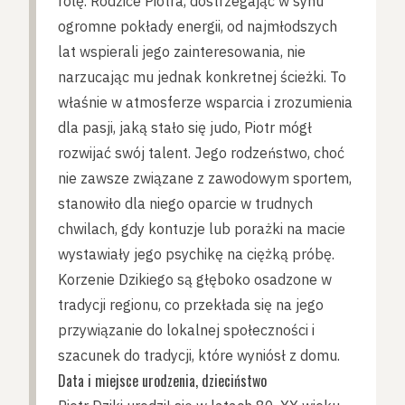
rolę. Rodzice Piotra, dostrzegając w synu
ogromne pokłady energii, od najmłodszych
lat wspierali jego zainteresowania, nie
narzucając mu jednak konkretnej ścieżki. To
właśnie w atmosferze wsparcia i zrozumienia
dla pasji, jaką stało się judo, Piotr mógł
rozwijać swój talent. Jego rodzeństwo, choć
nie zawsze związane z zawodowym sportem,
stanowiło dla niego oparcie w trudnych
chwilach, gdy kontuzje lub porażki na macie
wystawiały jego psychikę na ciężką próbę.
Korzenie Dzikiego są głęboko osadzone w
tradycji regionu, co przekłada się na jego
przywiązanie do lokalnej społeczności i
szacunek do tradycji, które wyniósł z domu.
Data i miejsce urodzenia, dzieciństwo