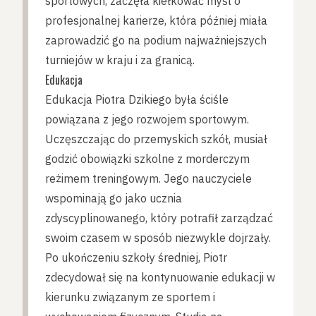
sportowych, zaczęła kiełkować myśl o
profesjonalnej karierze, która później miała
zaprowadzić go na podium najważniejszych
turniejów w kraju i za granicą.
Edukacja
Edukacja Piotra Dzikiego była ściśle
powiązana z jego rozwojem sportowym.
Uczęszczając do przemyskich szkół, musiał
godzić obowiązki szkolne z morderczym
reżimem treningowym. Jego nauczyciele
wspominają go jako ucznia
zdyscyplinowanego, który potrafił zarządzać
swoim czasem w sposób niezwykle dojrzały.
Po ukończeniu szkoły średniej, Piotr
zdecydował się na kontynuowanie edukacji w
kierunku związanym ze sportem i