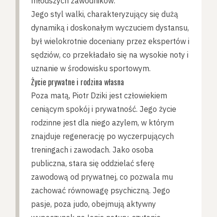
młodszych zawodników.
Jego styl walki, charakteryzujący się dużą
dynamiką i doskonałym wyczuciem dystansu,
był wielokrotnie doceniany przez ekspertów i
sędziów, co przekładało się na wysokie noty i
uznanie w środowisku sportowym.
Życie prywatne i rodzina własna
Poza matą, Piotr Dziki jest człowiekiem
ceniącym spokój i prywatność. Jego życie
rodzinne jest dla niego azylem, w którym
znajduje regenerację po wyczerpujących
treningach i zawodach. Jako osoba
publiczna, stara się oddzielać sferę
zawodową od prywatnej, co pozwala mu
zachować równowagę psychiczną. Jego
pasje, poza judo, obejmują aktywny