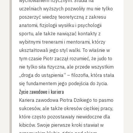
wychowaniem fizycznym. Studia na
uczelniach wyższych pozwoliły mu nie tylko
poszerzyć wiedzę teoretyczną z zakresu
anatomii, fizjologii wysiłku i psychologii
sportu, ale także nawiązać kontakty z
wybitnymi trenerami i mentorami, którzy
ukształtowali jego styl walki. To właśnie w
tym czasie Piotr zaczął rozumieć, że judo to
nie tylko siła fizyczna, ale przede wszystkim
„droga do ustąpienia” – filozofia, która stała
się fundamentem jego podejścia do życia.
Życie zawodowe i kariera
Kariera zawodowa Piotra Dzikiego to pasmo
sukcesów, ale także okresów ciężkiej pracy,
które często pozostawały niewidoczne dla
kibiców. Swoje pierwsze kroki stawiał w