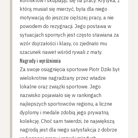
konfliktów i skupiając się na pracy. Krytyka, z
którą musiał się mierzyć, była dla niego
motywacją do jeszcze cięższej pracy, a nie
powodem do rezygnacji. Jego postawa w
sytuacjach spornych jest często stawiana za
wzór dojrzałości i klasy, co zjednało mu
szacunek nawet wśród rywali z maty.
Nagrody i wyróżnienia
Za swoje osiągnięcia sportowe Piotr Dziki był
wielokrotnie nagradzany przez władze
lokalne oraz związki sportowe. Jego
nazwisko pojawiało się w rankingach
najlepszych sportowców regionu, a liczne
dyplomy i medale zdobią jego prywatną
kolekcję. Choć sam twierdzi, że największą
nagrodą jest dla niego satysfakcja z dobrze