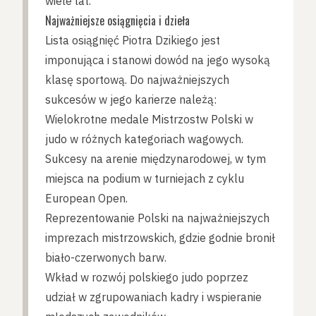
wiele lat.
Najważniejsze osiągnięcia i dzieła
Lista osiągnięć Piotra Dzikiego jest
imponująca i stanowi dowód na jego wysoką
klasę sportową. Do najważniejszych
sukcesów w jego karierze należą:
Wielokrotne medale Mistrzostw Polski w
judo w różnych kategoriach wagowych.
Sukcesy na arenie międzynarodowej, w tym
miejsca na podium w turniejach z cyklu
European Open.
Reprezentowanie Polski na najważniejszych
imprezach mistrzowskich, gdzie godnie bronił
biało-czerwonych barw.
Wkład w rozwój polskiego judo poprzez
udział w zgrupowaniach kadry i wspieranie