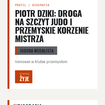
PROFIL / BIOGRAFIA
PIOTR DZIKI: DROGA
NA SZCZYT JUDO I
PRZEMYSKIE KORZENIE
MISTRZA
JUDOKA MEDALISTA
trenował w klubie przemyskim
STATUS
ŻYJE