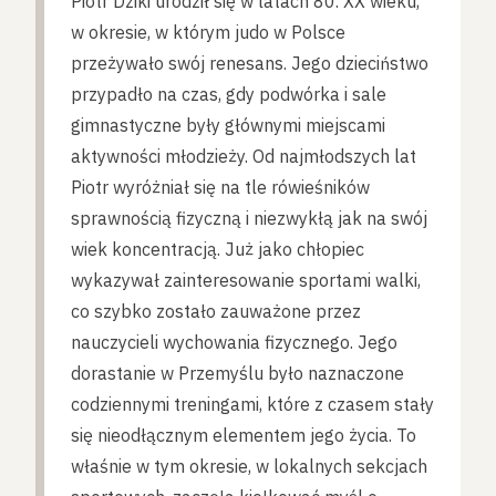
Piotr Dziki urodził się w latach 80. XX wieku,
w okresie, w którym judo w Polsce
przeżywało swój renesans. Jego dzieciństwo
przypadło na czas, gdy podwórka i sale
gimnastyczne były głównymi miejscami
aktywności młodzieży. Od najmłodszych lat
Piotr wyróżniał się na tle rówieśników
sprawnością fizyczną i niezwykłą jak na swój
wiek koncentracją. Już jako chłopiec
wykazywał zainteresowanie sportami walki,
co szybko zostało zauważone przez
nauczycieli wychowania fizycznego. Jego
dorastanie w Przemyślu było naznaczone
codziennymi treningami, które z czasem stały
się nieodłącznym elementem jego życia. To
właśnie w tym okresie, w lokalnych sekcjach