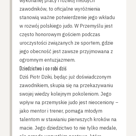
wykonanej pracy i rozwój młodych
zawodników, to oficjalne wyróżnienia
stanowią ważne potwierdzenie jego wkładu
w rozwój polskiego judo. W Przemyślu jest
często honorowym gościem podczas
uroczystości związanych ze sportem, gdzie
jego obecność jest zawsze przyjmowana z
ogromnym entuzjazmem.
Dziedzictwo i co robi dziś
Dziś Piotr Dziki, będąc już doświadczonym
zawodnikiem, skupia się na przekazywaniu
swojej wiedzy kolejnym pokoleniom. Jego
wpływ na przemyskie judo jest nieoceniony –
jako mentor i trener, pomaga młodym
talentom w stawianiu pierwszych kroków na
macie. Jego dziedzictwo to nie tylko medale,