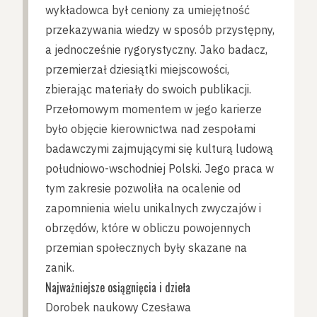
wykładowca był ceniony za umiejętność
przekazywania wiedzy w sposób przystępny,
a jednocześnie rygorystyczny. Jako badacz,
przemierzał dziesiątki miejscowości,
zbierając materiały do swoich publikacji.
Przełomowym momentem w jego karierze
było objęcie kierownictwa nad zespołami
badawczymi zajmującymi się kulturą ludową
południowo-wschodniej Polski. Jego praca w
tym zakresie pozwoliła na ocalenie od
zapomnienia wielu unikalnych zwyczajów i
obrzędów, które w obliczu powojennych
przemian społecznych były skazane na
zanik.
Najważniejsze osiągnięcia i dzieła
Dorobek naukowy Czesława