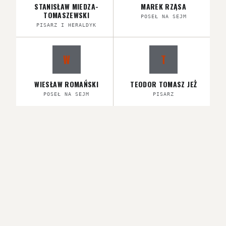
STANISŁAW MIEDZA-
MAREK RZĄSA
TOMASZEWSKI
POSEŁ NA SEJM
PISARZ I HERALDYK
W
T
WIESŁAW ROMAŃSKI
TEODOR TOMASZ JEŻ
POSEŁ NA SEJM
PISARZ