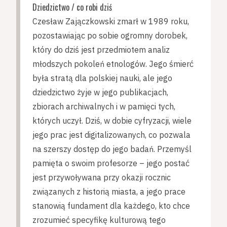
Dziedzictwo / co robi dziś
Czesław Zajączkowski zmarł w 1989 roku,
pozostawiając po sobie ogromny dorobek,
który do dziś jest przedmiotem analiz
młodszych pokoleń etnologów. Jego śmierć
była stratą dla polskiej nauki, ale jego
dziedzictwo żyje w jego publikacjach,
zbiorach archiwalnych i w pamięci tych,
których uczył. Dziś, w dobie cyfryzacji, wiele
jego prac jest digitalizowanych, co pozwala
na szerszy dostęp do jego badań. Przemyśl
pamięta o swoim profesorze – jego postać
jest przywoływana przy okazji rocznic
związanych z historią miasta, a jego prace
stanowią fundament dla każdego, kto chce
zrozumieć specyfikę kulturową tego