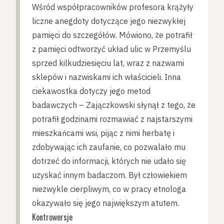
Wśród współpracowników profesora krążyły
liczne anegdoty dotyczące jego niezwykłej
pamięci do szczegółów. Mówiono, że potrafił
z pamięci odtworzyć układ ulic w Przemyślu
sprzed kilkudziesięciu lat, wraz z nazwami
sklepów i nazwiskami ich właścicieli. Inna
ciekawostka dotyczy jego metod
badawczych – Zajączkowski słynął z tego, że
potrafił godzinami rozmawiać z najstarszymi
mieszkańcami wsi, pijąc z nimi herbatę i
zdobywając ich zaufanie, co pozwalało mu
dotrzeć do informacji, których nie udało się
uzyskać innym badaczom. Był człowiekiem
niezwykle cierpliwym, co w pracy etnologa
okazywało się jego największym atutem.
Kontrowersje