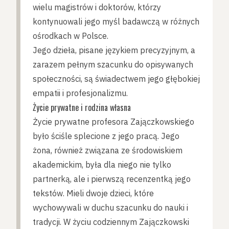
wielu magistrów i doktorów, którzy
kontynuowali jego myśl badawczą w różnych
ośrodkach w Polsce.
Jego dzieła, pisane językiem precyzyjnym, a
zarazem pełnym szacunku do opisywanych
społeczności, są świadectwem jego głębokiej
empatii i profesjonalizmu.
Życie prywatne i rodzina własna
Życie prywatne profesora Zajączkowskiego
było ściśle splecione z jego pracą. Jego
żona, również związana ze środowiskiem
akademickim, była dla niego nie tylko
partnerką, ale i pierwszą recenzentką jego
tekstów. Mieli dwoje dzieci, które
wychowywali w duchu szacunku do nauki i
tradycji. W życiu codziennym Zajączkowski