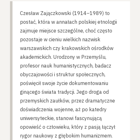
Czesław Zajączkowski (1914–1989) to
postać, która w annałach polskiej etnologii
zajmuje miejsce szczególne, choć często
pozostaje w cieniu wielkich nazwisk
warszawskich czy krakowskich ośrodków
akademickich. Urodzony w Przemyślu,
profesor nauk humanistycznych, badacz
obyczajowości i struktur społecznych,
poświęcił swoje życie dokumentowaniu
ginącego świata tradycji. Jego droga od
przemyskich zaułków, przez dramatyczne
doświadczenia wojenne, aż po katedry
uniwersyteckie, stanowi fascynującą
opowieść o człowieku, który z pasją łączył
rygor naukowy z głębokim humanizmem.