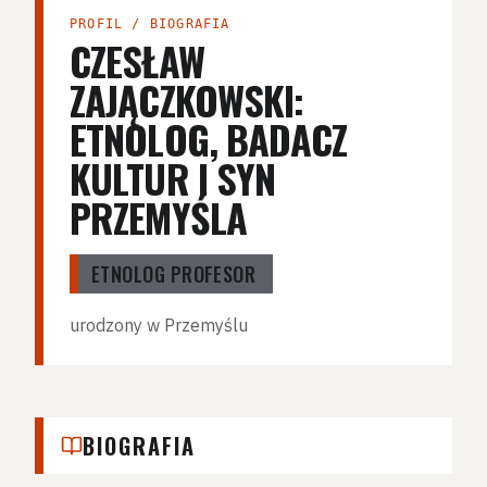
PROFIL / BIOGRAFIA
CZESŁAW
ZAJĄCZKOWSKI:
ETNOLOG, BADACZ
KULTUR I SYN
PRZEMYŚLA
ETNOLOG PROFESOR
urodzony w Przemyślu
BIOGRAFIA