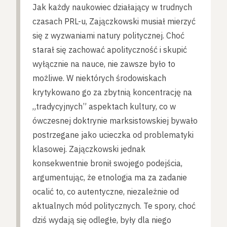
Jak każdy naukowiec działający w trudnych
czasach PRL-u, Zajączkowski musiał mierzyć
się z wyzwaniami natury politycznej. Choć
starał się zachować apolityczność i skupić
wyłącznie na nauce, nie zawsze było to
możliwe. W niektórych środowiskach
krytykowano go za zbytnią koncentrację na
„tradycyjnych” aspektach kultury, co w
ówczesnej doktrynie marksistowskiej bywało
postrzegane jako ucieczka od problematyki
klasowej. Zajączkowski jednak
konsekwentnie bronił swojego podejścia,
argumentując, że etnologia ma za zadanie
ocalić to, co autentyczne, niezależnie od
aktualnych mód politycznych. Te spory, choć
dziś wydają się odległe, były dla niego