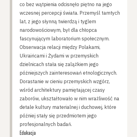
co bez wątpienia odcisnęło piętno na jego
wczesnej percepcji świata. Przemyśl tamtych
lat, z jego słynną twierdzą i tyglem
narodowościowym, był dla chłopca
fascynującym laboratorium społecznym.
Obserwacja relacji między Polakami,
Ukraińcami i Żydami w przemyskich
dzielnicach stała się zalążkiem jego
późniejszych zainteresowań etnologicznych.
Dorastanie w cieniu przemyskich wzgórz,
wśród architektury pamiętającej czasy
zaborów, ukształtowało w nim wrażliwość na
detale kultury materialnej i duchowej, które
później stały się przedmiotem jego
profesjonalnych badań.
Edukacja