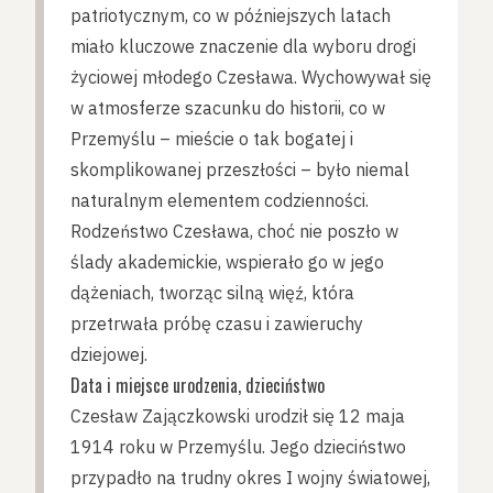
patriotycznym, co w późniejszych latach
miało kluczowe znaczenie dla wyboru drogi
życiowej młodego Czesława. Wychowywał się
w atmosferze szacunku do historii, co w
Przemyślu – mieście o tak bogatej i
skomplikowanej przeszłości – było niemal
naturalnym elementem codzienności.
Rodzeństwo Czesława, choć nie poszło w
ślady akademickie, wspierało go w jego
dążeniach, tworząc silną więź, która
przetrwała próbę czasu i zawieruchy
dziejowej.
Data i miejsce urodzenia, dzieciństwo
Czesław Zajączkowski urodził się 12 maja
1914 roku w Przemyślu. Jego dzieciństwo
przypadło na trudny okres I wojny światowej,