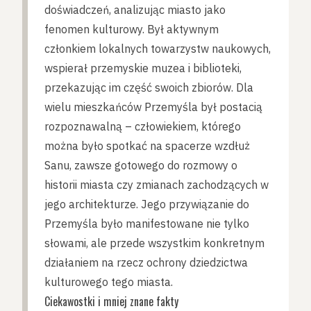
doświadczeń, analizując miasto jako
fenomen kulturowy. Był aktywnym
członkiem lokalnych towarzystw naukowych,
wspierał przemyskie muzea i biblioteki,
przekazując im część swoich zbiorów. Dla
wielu mieszkańców Przemyśla był postacią
rozpoznawalną – człowiekiem, którego
można było spotkać na spacerze wzdłuż
Sanu, zawsze gotowego do rozmowy o
historii miasta czy zmianach zachodzących w
jego architekturze. Jego przywiązanie do
Przemyśla było manifestowane nie tylko
słowami, ale przede wszystkim konkretnym
działaniem na rzecz ochrony dziedzictwa
kulturowego tego miasta.
Ciekawostki i mniej znane fakty