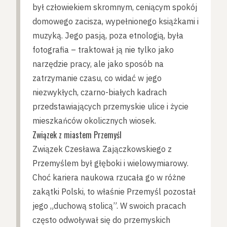
był człowiekiem skromnym, ceniącym spokój
domowego zacisza, wypełnionego książkami i
muzyką. Jego pasją, poza etnologią, była
fotografia – traktował ją nie tylko jako
narzędzie pracy, ale jako sposób na
zatrzymanie czasu, co widać w jego
niezwykłych, czarno-białych kadrach
przedstawiających przemyskie ulice i życie
mieszkańców okolicznych wiosek.
Związek z miastem Przemyśl
Związek Czesława Zajączkowskiego z
Przemyślem był głęboki i wielowymiarowy.
Choć kariera naukowa rzucała go w różne
zakątki Polski, to właśnie Przemyśl pozostał
jego „duchową stolicą”. W swoich pracach
często odwoływał się do przemyskich