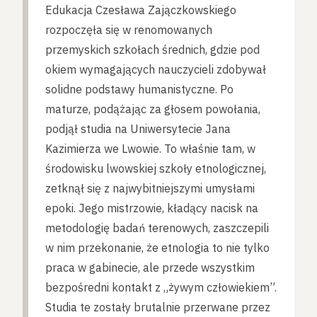
Edukacja Czesława Zajączkowskiego
rozpoczęła się w renomowanych
przemyskich szkołach średnich, gdzie pod
okiem wymagających nauczycieli zdobywał
solidne podstawy humanistyczne. Po
maturze, podążając za głosem powołania,
podjął studia na Uniwersytecie Jana
Kazimierza we Lwowie. To właśnie tam, w
środowisku lwowskiej szkoły etnologicznej,
zetknął się z najwybitniejszymi umysłami
epoki. Jego mistrzowie, kładący nacisk na
metodologię badań terenowych, zaszczepili
w nim przekonanie, że etnologia to nie tylko
praca w gabinecie, ale przede wszystkim
bezpośredni kontakt z „żywym człowiekiem”.
Studia te zostały brutalnie przerwane przez