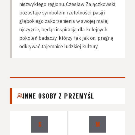
niezwykłego regionu. Czesław Zajączkowski
pozostaje symbolem rzetelności, pasji i
głębokiego zakorzenienia w swojej małej
ojczyźnie, będąc inspiracją dla kolejnych
pokoleń badaczy, którzy tak jak on, pragną
odkrywać tajemnice ludzkiej kultury.
INNE OSOBY Z PRZEMYŚL
S
M