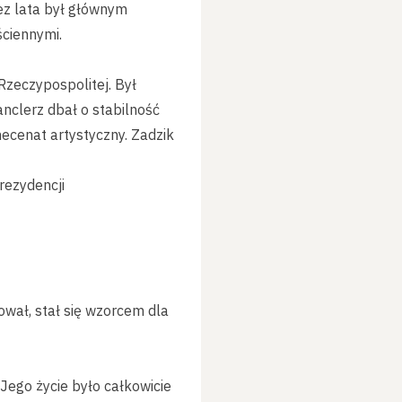
ez lata był głównym
ciennymi.
Rzeczypospolitej. Był
nclerz dbał o stabilność
ecenat artystyczny. Zadzik
rezydencji
ował, stał się wzorcem dla
Jego życie było całkowicie