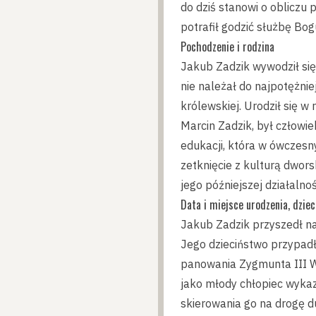
do dziś stanowi o obliczu p
potrafił godzić służbę B
Pochodzenie i rodzina
Jakub Zadzik wywodził się 
nie należał do najpotężnie
królewskiej. Urodził się w 
Marcin Zadzik, był człow
edukacji, która w ówczesn
zetknięcie z kulturą dwor
jego późniejszej działalnoś
Data i miejsce urodzenia, dzie
Jakub Zadzik przyszedł na
Jego dzieciństwo przypadł
panowania Zygmunta III Wa
jako młody chłopiec wykazy
skierowania go na drogę d