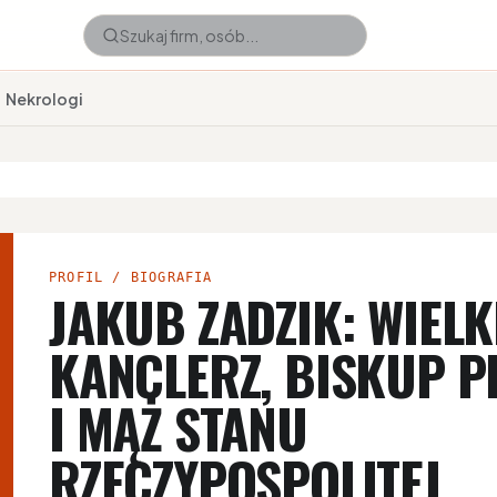
Nekrologi
PROFIL / BIOGRAFIA
JAKUB ZADZIK: WIELK
KANCLERZ, BISKUP P
I MĄŻ STANU
RZECZYPOSPOLITEJ