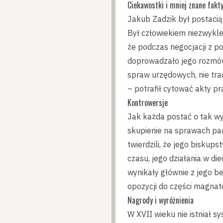
Ciekawostki i mniej znane fakt
Jakub Zadzik był postacią
Był człowiekiem niezwykle
że podczas negocjacji z po
doprowadzało jego rozmówcó
spraw urzędowych, nie tra
– potrafił cytować akty pr
Kontrowersje
Jak każda postać o tak wy
skupienie na sprawach pa
twierdzili, że jego biskup
czasu, jego działania w di
wynikały głównie z jego 
opozycji do części magnater
Nagrody i wyróżnienia
W XVII wieku nie istniał 