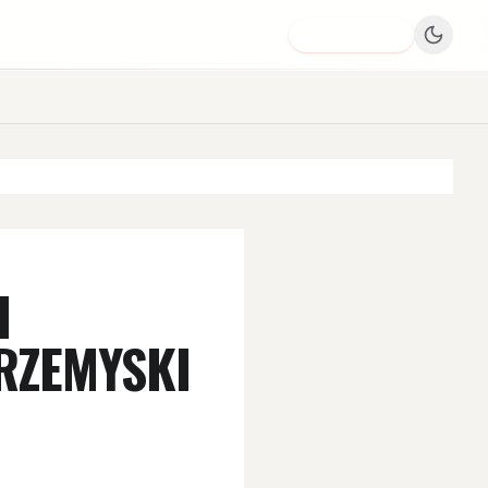
Dodaj firmę
I
RZEMYSKI